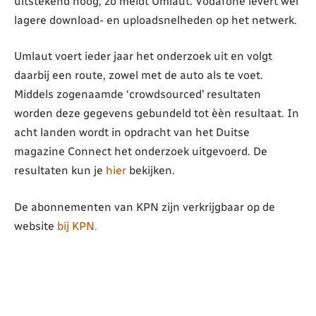
uitstekend hoog, zo meldt Umlaut. Vodafone levert wel
lagere download- en uploadsnelheden op het netwerk.
Umlaut voert ieder jaar het onderzoek uit en volgt
daarbij een route, zowel met de auto als te voet.
Middels zogenaamde ‘crowdsourced’ resultaten
worden deze gegevens gebundeld tot èèn resultaat. In
acht landen wordt in opdracht van het Duitse
magazine Connect het onderzoek uitgevoerd. De
resultaten kun je
hier
bekijken.
De abonnementen van KPN zijn verkrijgbaar op de
website
bij KPN.