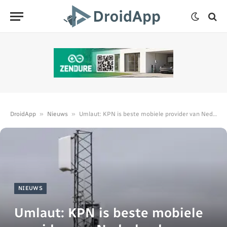
»
»
DroidApp
Nieuws
Umlaut: KPN is beste mobiele provider van Nederland
NIEUWS
Umlaut: KPN is beste mobiele