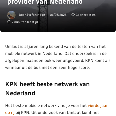
provider van Nederland
Door
Stefan Hage
06/03/2025
Geen reacties
2 minuten leestijd
Umlaut is al jaren lang bekend van de testen van het
mobiele netwerk in Nederland. Dat onderzoek is in de
afgelopen maanden ook weer uitgevoerd. KPN komt als
winnaar uit de bus met een zeer hoge score.
KPN heeft beste netwerk van
Nederland
Het beste mobiele netwerk vind je voor het
vierde jaar
op rij
bij KPN. Uit onderzoek van Umlaut komt het