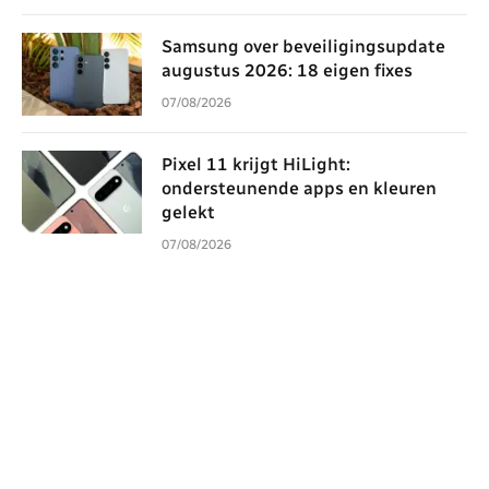
Samsung over beveiligingsupdate
augustus 2026: 18 eigen fixes
07/08/2026
Pixel 11 krijgt HiLight:
ondersteunende apps en kleuren
gelekt
07/08/2026