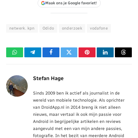
Maak ons je Google favoriet!
netwerk. kpn
Odido
onderzoek
vodafone
WhatsApp
Telegram
Facebook
Twitter
Pinterest
LinkedIn
Threa
Stefan Hage
Sinds 2009 ben ik actief als journalist in de
wereld van mobiele technologie. Als oprichter
van DroidApp.nl in 2014 breng ik niet alleen
nieuws, maar vertaal ik ook mijn passie voor
Android in begrijpelijke artikelen en reviews
aangevuld met een van mijn andere passies,
fotografie. In het bezit van meerdere Android