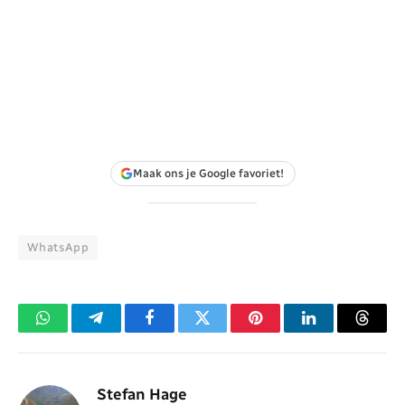
Maak ons je Google favoriet!
WhatsApp
WhatsApp
Telegram
Facebook
Twitter
Pinterest
LinkedIn
Threa
Stefan Hage