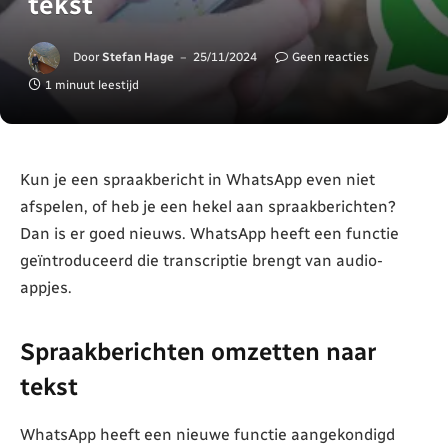
tekst
Door
Stefan Hage
25/11/2024
Geen reacties
1 minuut leestijd
Kun je een spraakbericht in WhatsApp even niet
afspelen, of heb je een hekel aan spraakberichten?
Dan is er goed nieuws. WhatsApp heeft een functie
geïntroduceerd die transcriptie brengt van audio-
appjes.
Spraakberichten omzetten naar
tekst
WhatsApp heeft een nieuwe functie aangekondigd