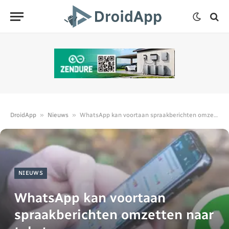
»
»
DroidApp
Nieuws
WhatsApp kan voortaan spraakberichten omzetten naar tekst
NIEUWS
WhatsApp kan voortaan
spraakberichten omzetten naar