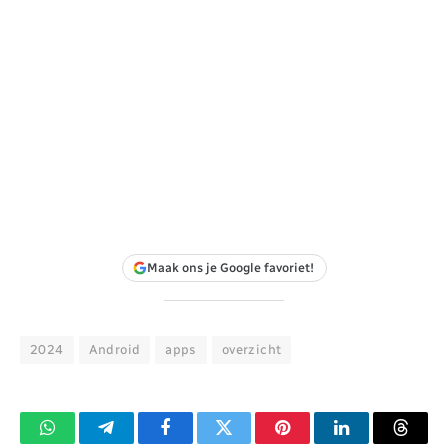
Maak ons je Google favoriet!
2024
Android
apps
overzicht
WhatsApp
Telegram
Facebook
Twitter
Pinterest
LinkedIn
Threa