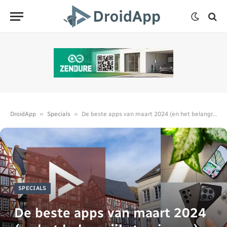
»
»
DroidApp
Specials
De beste apps van maart 2024 (en het belangrijkste nieuws)
SPECIALS
De beste apps van maart 2024