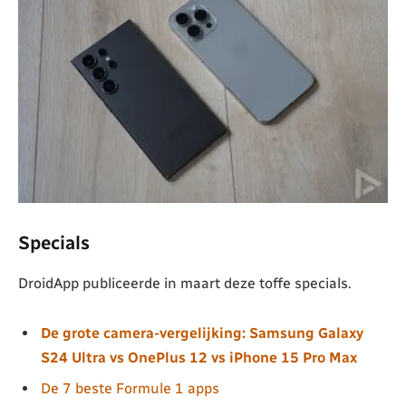
Specials
DroidApp publiceerde in maart deze toffe specials.
De grote camera-vergelijking: Samsung Galaxy
S24 Ultra vs OnePlus 12 vs iPhone 15 Pro Max
De 7 beste Formule 1 apps