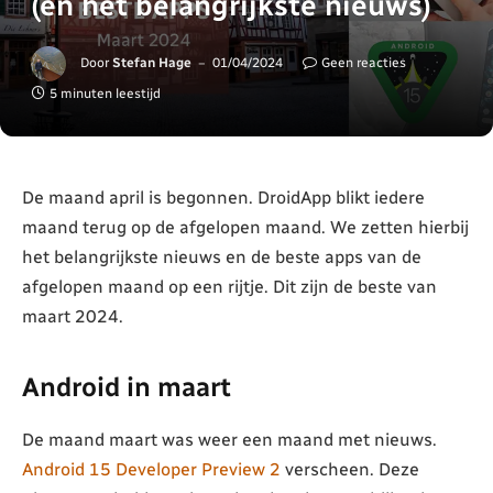
(en het belangrijkste nieuws)
Door
Stefan Hage
01/04/2024
Geen reacties
5 minuten leestijd
De maand april is begonnen. DroidApp blikt iedere
maand terug op de afgelopen maand. We zetten hierbij
het belangrijkste nieuws en de beste apps van de
afgelopen maand op een rijtje. Dit zijn de beste van
maart 2024.
Android in maart
De maand maart was weer een maand met nieuws.
Android 15 Developer Preview 2
verscheen. Deze