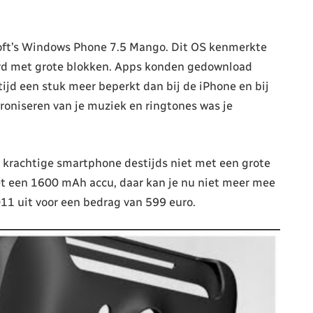
oft’s Windows Phone 7.5 Mango. Dit OS kenmerkte
werd met grote blokken. Apps konden gedownload
tijd een stuk meer beperkt dan bij de iPhone en bij
roniseren van je muziek en ringtones was je
n krachtige smartphone destijds niet met een grote
t een 1600 mAh accu, daar kan je nu niet meer mee
11 uit voor een bedrag van 599 euro.