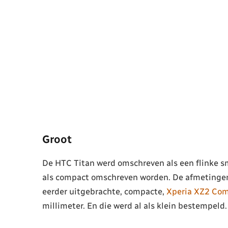
Groot
De HTC Titan werd omschreven als een flinke sma
als compact omschreven worden. De afmetingen 
eerder uitgebrachte, compacte,
Xperia XZ2 Co
millimeter. En die werd al als klein bestempeld.