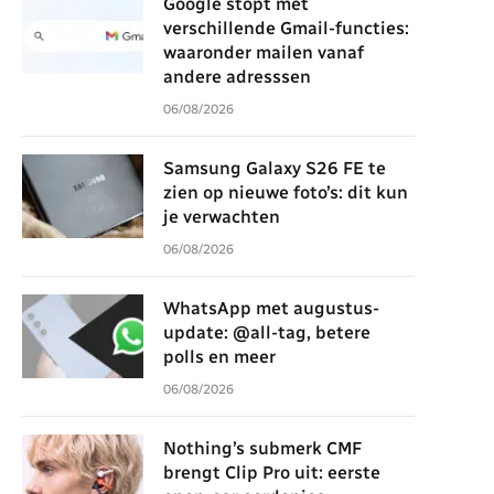
Google stopt met
verschillende Gmail-functies:
waaronder mailen vanaf
andere adresssen
06/08/2026
Samsung Galaxy S26 FE te
zien op nieuwe foto’s: dit kun
je verwachten
06/08/2026
WhatsApp met augustus-
update: @all-tag, betere
polls en meer
06/08/2026
Nothing’s submerk CMF
brengt Clip Pro uit: eerste