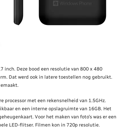
4,7 inch. Deze bood een resolutie van 800 x 480
m. Dat werd ook in latere toestellen nog gebruikt.
gemaakt.
e processor met een rekensnelheid van 1.5GHz.
kbaar en een interne opslagruimte van 16GB. Het
eheugenkaart. Voor het maken van foto’s was er een
e LED-flitser. Filmen kon in 720p resolutie.