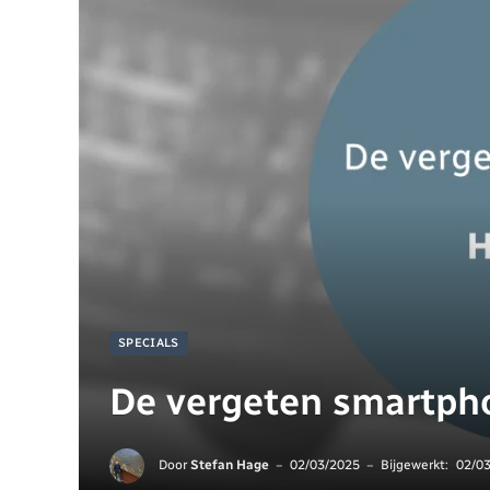
SPECIALS
De vergeten smartpho
Door
Stefan Hage
02/03/2025
Bijgewerkt:
02/0