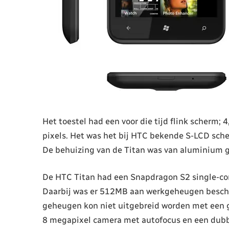
Het toestel had een voor die tijd flink scherm; 
pixels. Het was het bij HTC bekende S-LCD scher
De behuizing van de Titan was van aluminium 
De HTC Titan had een Snapdragon S2 single-cor
Daarbij was er 512MB aan werkgeheugen beschi
geheugen kon niet uitgebreid worden met een g
8 megapixel camera met autofocus en een dubbel