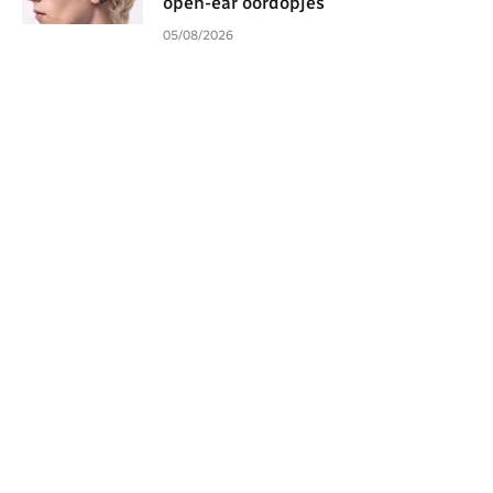
open-ear oordopjes
05/08/2026