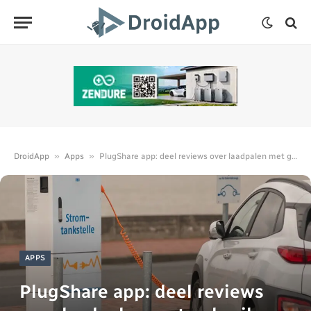
»
»
DroidApp
Apps
PlugShare app: deel reviews over laadpalen met gebruikers
APPS
PlugShare app: deel reviews