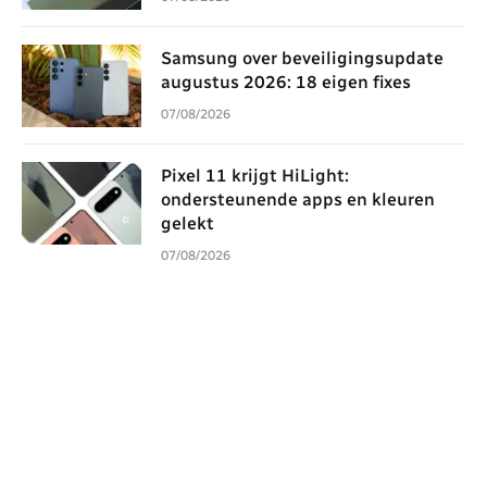
Samsung over beveiligingsupdate
augustus 2026: 18 eigen fixes
07/08/2026
Pixel 11 krijgt HiLight:
ondersteunende apps en kleuren
gelekt
07/08/2026