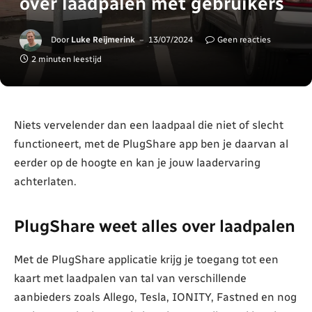
over laadpalen met gebruikers
Door
Luke Reijmerink
13/07/2024
Geen reacties
2 minuten leestijd
Niets vervelender dan een laadpaal die niet of slecht
functioneert, met de PlugShare app ben je daarvan al
eerder op de hoogte en kan je jouw laadervaring
achterlaten.
PlugShare weet alles over laadpalen
Met de PlugShare applicatie krijg je toegang tot een
kaart met laadpalen van tal van verschillende
aanbieders zoals Allego, Tesla, IONITY, Fastned en nog