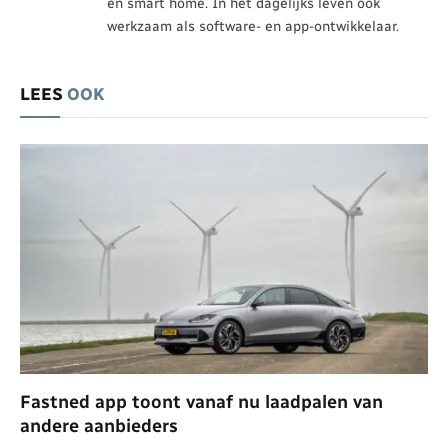
en smart home. In het dagelijks leven ook
werkzaam als software- en app-ontwikkelaar.
LEES
OOK
Fastned app toont vanaf nu laadpalen van
andere aanbieders