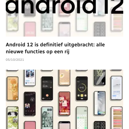
Android 12 is definitief uitgebracht: alle
nieuwe functies op een rij
05/10/2021