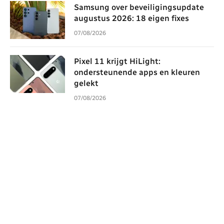
Samsung over beveiligingsupdate
augustus 2026: 18 eigen fixes
07/08/2026
Pixel 11 krijgt HiLight:
ondersteunende apps en kleuren
gelekt
07/08/2026