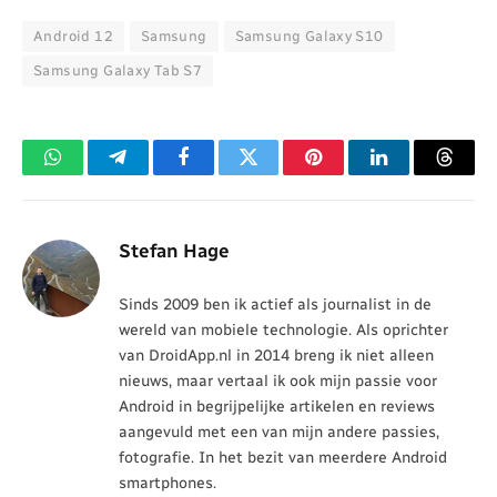
Android 12
Samsung
Samsung Galaxy S10
Samsung Galaxy Tab S7
WhatsApp
Telegram
Facebook
Twitter
Pinterest
LinkedIn
Threa
Stefan Hage
Sinds 2009 ben ik actief als journalist in de
wereld van mobiele technologie. Als oprichter
van DroidApp.nl in 2014 breng ik niet alleen
nieuws, maar vertaal ik ook mijn passie voor
Android in begrijpelijke artikelen en reviews
aangevuld met een van mijn andere passies,
fotografie. In het bezit van meerdere Android
smartphones.