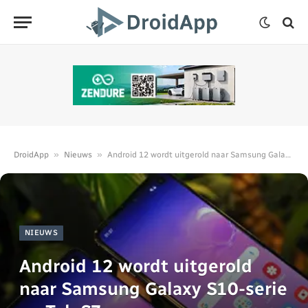
»
»
DroidApp
Nieuws
Android 12 wordt uitgerold naar Samsung Galaxy S10-serie en Tab S7
NIEUWS
Android 12 wordt uitgerold
naar Samsung Galaxy S10-serie