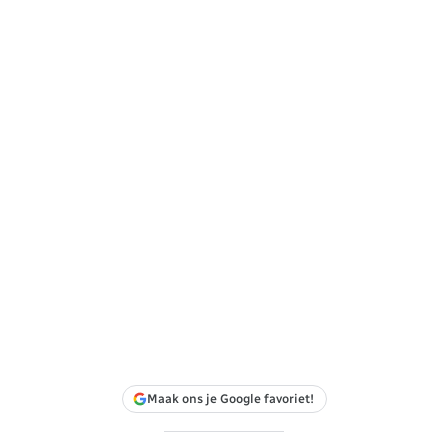
Maak ons je Google favoriet!