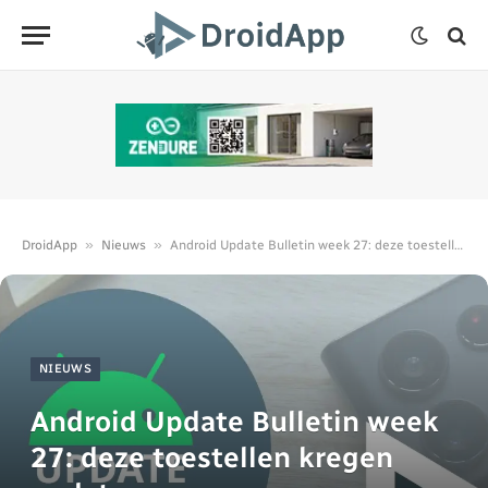
»
»
DroidApp
Nieuws
Android Update Bulletin week 27: deze toestellen kregen updates
NIEUWS
Android Update Bulletin week
27: deze toestellen kregen