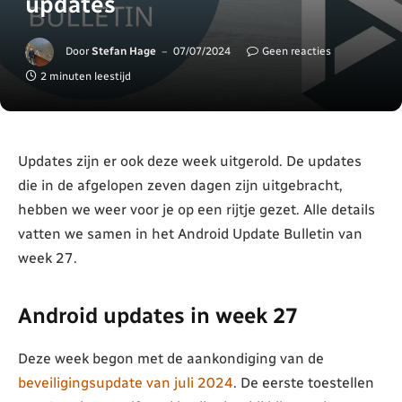
updates
Door
Stefan Hage
07/07/2024
Geen reacties
2 minuten leestijd
Updates zijn er ook deze week uitgerold. De updates
die in de afgelopen zeven dagen zijn uitgebracht,
hebben we weer voor je op een rijtje gezet. Alle details
vatten we samen in het Android Update Bulletin van
week 27.
Android updates in week 27
Deze week begon met de aankondiging van de
beveiligingsupdate van juli 2024
. De eerste toestellen