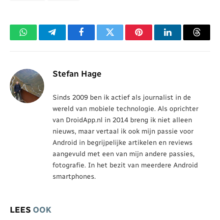
WhatsApp
Telegram
Facebook
Twitter
Pinterest
LinkedIn
Threa
Stefan Hage
Sinds 2009 ben ik actief als journalist in de
wereld van mobiele technologie. Als oprichter
van DroidApp.nl in 2014 breng ik niet alleen
nieuws, maar vertaal ik ook mijn passie voor
Android in begrijpelijke artikelen en reviews
aangevuld met een van mijn andere passies,
fotografie. In het bezit van meerdere Android
smartphones.
LEES
OOK