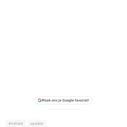
Maak ons je Google favoriet!
Android
update