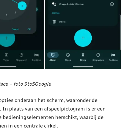
face – foto 9to5Google
 opties onderaan het scherm, waaronder de
 In plaats van een afspeelpictogram is er een
 de bedieningselementen herschikt, waarbij de
n in een centrale cirkel.