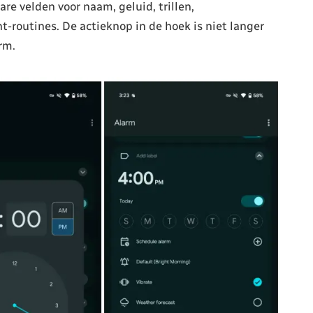
are velden voor naam, geluid, trillen,
-routines. De actieknop in de hoek is niet langer
rm.