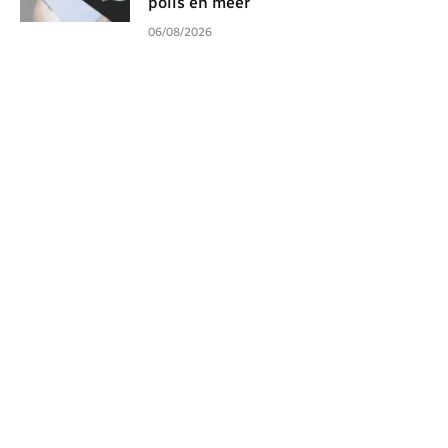
polls en meer
06/08/2026