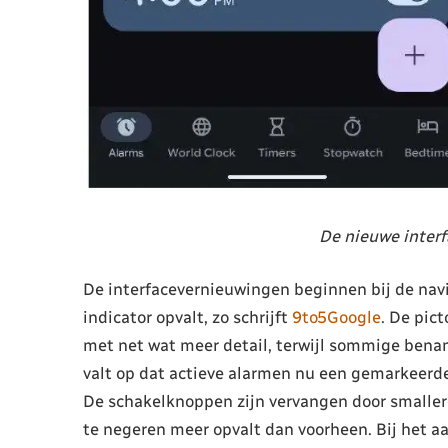
De nieuwe interf
De interfacevernieuwingen beginnen bij de navi
indicator opvalt, zo schrijft
9to5Google
. De pic
met net wat meer detail, terwijl sommige bena
valt op dat actieve alarmen nu een gemarkeerde
De schakelknoppen zijn vervangen door smallere
te negeren meer opvalt dan voorheen. Bij het 