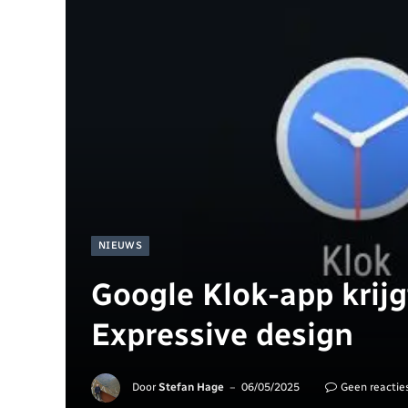
NIEUWS
Google Klok-app krijg
Expressive design
Door
Stefan Hage
06/05/2025
Geen reactie