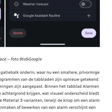
ace – foto 9to5Google
gatiebalk onderin, waar nu een smallere, pilvormige
togrammen van de tabbladen zijn opnieuw getekend
mingen zijn aangepast. Binnen het tabblad Alarmen
 achtergrond krijgen, wat visueel onderscheid biedt.
 Material 3-varianten, terwijl de knop om een alarm
aanmaken of bewerken van een alarm verschijnt een