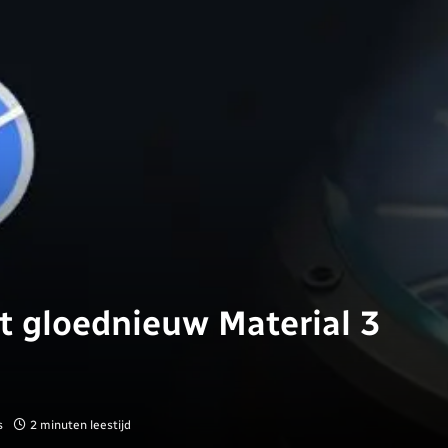
t gloednieuw Material 3
s
2 minuten leestijd