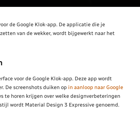
or de Google Klok-app. De applicatie die je
 zetten van de wekker, wordt bijgewerkt naar het
n
rface voor de Google Klok-app. Deze app wordt
er. De screenshots duiken op
in aanloop naar Google
s te horen krijgen over welke designverbeteringen
nstijl wordt Material Design 3 Expressive genoemd.