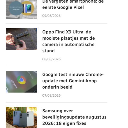
De vergeten smartphone: de
eerste Google Pixel
09/08/2026
Oppo Find X9 Ultra: de
mooiste plaatjes met de
camera in automatische
stand
08/08/2026
Google test nieuwe Chrome-
update met Gemini-knop
onderin beeld
07/08/2026
Samsung over
beveiligingsupdate augustus
2026: 18 eigen fixes