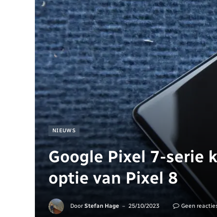
NIEUWS
Google Pixel 7-serie 
optie van Pixel 8
Door
Stefan Hage
25/10/2023
Geen reactie