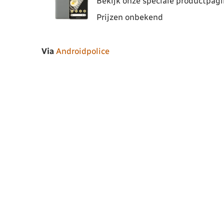
Bekijk onze speciale productpagin
Prijzen onbekend
Via
Androidpolice