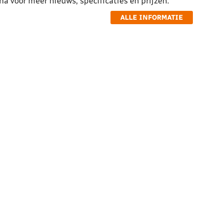
a voor meer nieuws, specificaties en prijzen.
ALLE INFORMATIE