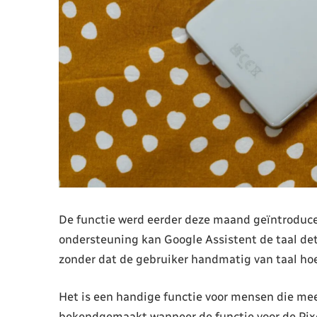
De functie werd eerder deze maand geïntroducee
ondersteuning kan Google Assistent de taal det
zonder dat de gebruiker handmatig van taal hoef
Het is een handige functie voor mensen die mee
bekendgemaakt wanneer de functie voor de Pixel