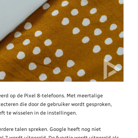
rd op de Pixel 8-telefoons. Met meertalige
ecteren die door de gebruiker wordt gesproken,
t te wisselen in de instellingen.
rdere talen spreken. Google heeft nog niet
 7 wordt uitgerold. De functie wordt uitgerold als