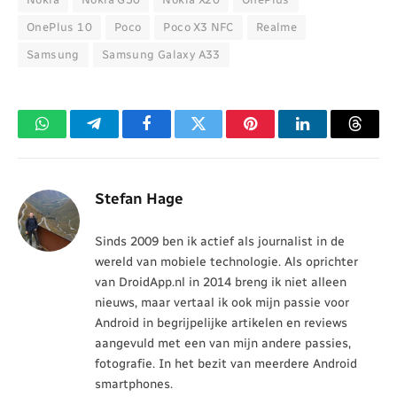
OnePlus 10
Poco
Poco X3 NFC
Realme
Samsung
Samsung Galaxy A33
WhatsApp
Telegram
Facebook
Twitter
Pinterest
LinkedIn
Threa
Stefan Hage
Sinds 2009 ben ik actief als journalist in de
wereld van mobiele technologie. Als oprichter
van DroidApp.nl in 2014 breng ik niet alleen
nieuws, maar vertaal ik ook mijn passie voor
Android in begrijpelijke artikelen en reviews
aangevuld met een van mijn andere passies,
fotografie. In het bezit van meerdere Android
smartphones.