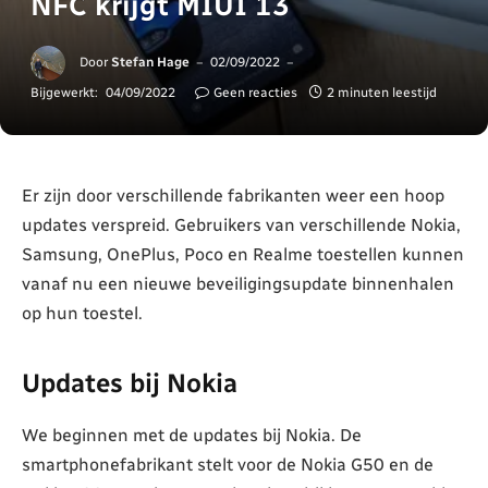
NFC krijgt MIUI 13
Door
Stefan Hage
02/09/2022
Bijgewerkt:
04/09/2022
Geen reacties
2 minuten leestijd
Er zijn door verschillende fabrikanten weer een hoop
updates verspreid. Gebruikers van verschillende Nokia,
Samsung, OnePlus, Poco en Realme toestellen kunnen
vanaf nu een nieuwe beveiligingsupdate binnenhalen
op hun toestel.
Updates bij Nokia
We beginnen met de updates bij Nokia. De
smartphonefabrikant stelt voor de Nokia G50 en de