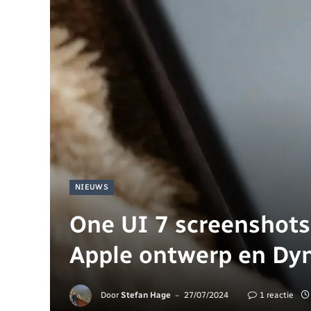
NIEUWS
One UI 7 screenshots
Apple ontwerp en Dy
Door
Stefan Hage
27/07/2024
1 reactie