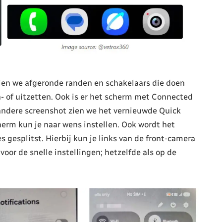
ien we afgeronde randen en schakelaars die doen
- of uitzetten. Ook is er het scherm met Connected
andere screenshot zien we het vernieuwde Quick
herm kun je naar wens instellen. Ook wordt het
s gesplitst. Hierbij kun je links van de front-camera
voor de snelle instellingen; hetzelfde als op de