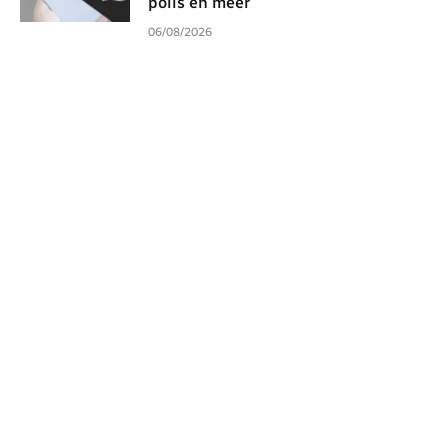
polls en meer
06/08/2026