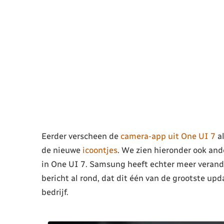
Eerder verscheen de
camera-app uit One UI 7
al
de nieuwe
icoontjes
. We zien hieronder ook and
in One UI 7. Samsung heeft echter meer verande
bericht al rond, dat dit één van de grootste up
bedrijf.