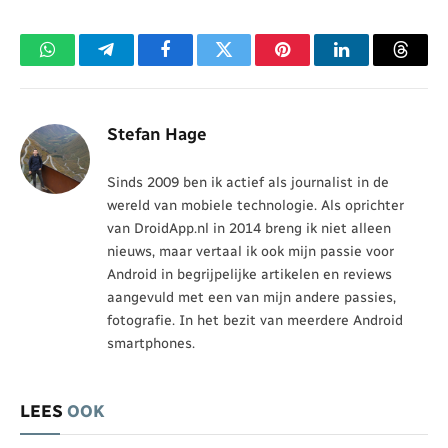
WhatsApp
Telegram
Facebook
Twitter
Pinterest
LinkedIn
Threa
Stefan Hage
Sinds 2009 ben ik actief als journalist in de
wereld van mobiele technologie. Als oprichter
van DroidApp.nl in 2014 breng ik niet alleen
nieuws, maar vertaal ik ook mijn passie voor
Android in begrijpelijke artikelen en reviews
aangevuld met een van mijn andere passies,
fotografie. In het bezit van meerdere Android
smartphones.
LEES
OOK