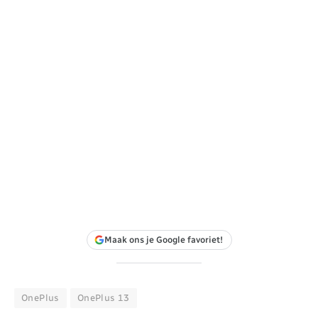
Maak ons je Google favoriet!
OnePlus
OnePlus 13