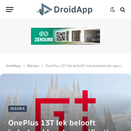
»
»
DroidApp
Nieuws
OnePlus 13T lek belooft indrukwekkende specificaties
NIEUWS
OnePlus 13T lek belooft