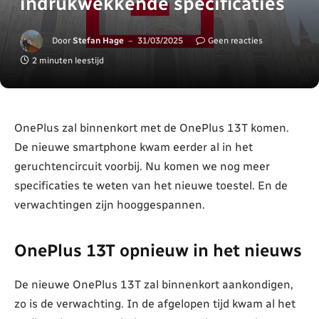
indrukwekkende specificaties
Door
Stefan Hage
31/03/2025
Geen reacties
2 minuten leestijd
OnePlus zal binnenkort met de OnePlus 13T komen.
De nieuwe smartphone kwam eerder al in het
geruchtencircuit voorbij. Nu komen we nog meer
specificaties te weten van het nieuwe toestel. En de
verwachtingen zijn hooggespannen.
OnePlus 13T opnieuw in het nieuws
De nieuwe OnePlus 13T zal binnenkort aankondigen,
zo is de verwachting. In de afgelopen tijd kwam al het