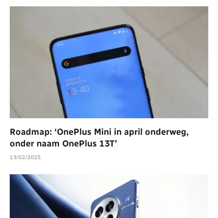
Roadmap: ‘OnePlus Mini in april onderweg,
onder naam OnePlus 13T’
13/02/2025