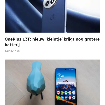
OnePlus 13T: nieuw ‘kleintje’ krijgt nog grotere
batterij
26/03/2025