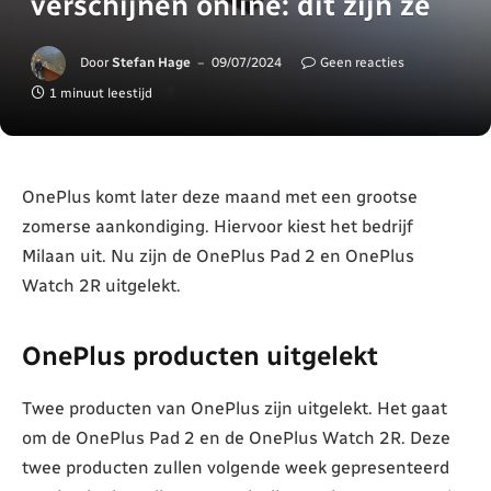
verschijnen online: dit zijn ze
Door
Stefan Hage
09/07/2024
Geen reacties
1 minuut leestijd
OnePlus komt later deze maand met een grootse
zomerse aankondiging. Hiervoor kiest het bedrijf
Milaan uit. Nu zijn de OnePlus Pad 2 en OnePlus
Watch 2R uitgelekt.
OnePlus producten uitgelekt
Twee producten van OnePlus zijn uitgelekt. Het gaat
om de OnePlus Pad 2 en de OnePlus Watch 2R. Deze
twee producten zullen volgende week gepresenteerd