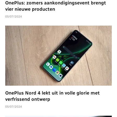
OnePlus: zomers aankondigingsevent brengt
vier nieuwe producten
05/07/2024
OnePlus Nord 4 lekt uit in volle glorie met
verfrissend ontwerp
05/07/2024