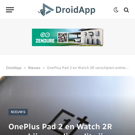
»
»
DroidApp
Nieuws
OnePlus Pad 2 en Watch 2R verschijnen online: dit zijn ze
NIEUWS
OnePlus Pad 2 en Watch 2R