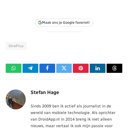
Maak ons je Google favoriet!
OnePlus
WhatsApp
Telegram
Facebook
Twitter
Pinterest
LinkedIn
Threa
Stefan Hage
Sinds 2009 ben ik actief als journalist in de
wereld van mobiele technologie. Als oprichter
van DroidApp.nl in 2014 breng ik niet alleen
nieuws, maar vertaal ik ook mijn passie voor