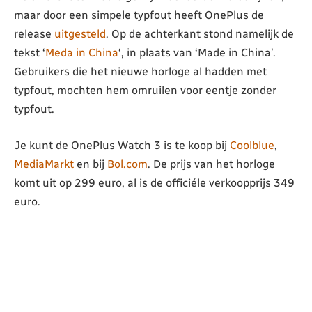
maar door een simpele typfout heeft OnePlus de
release
uitgesteld
. Op de achterkant stond namelijk de
tekst ‘
Meda in China
‘, in plaats van ‘Made in China’.
Gebruikers die het nieuwe horloge al hadden met
typfout, mochten hem omruilen voor eentje zonder
typfout.
Je kunt de OnePlus Watch 3 is te koop bij
Coolblue
,
MediaMarkt
en bij
Bol.com
. De prijs van het horloge
komt uit op 299 euro, al is de officiéle verkoopprijs 349
euro.