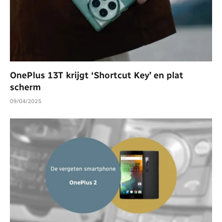
OnePlus 13T krijgt ‘Shortcut Key’ en plat
scherm
09/04/2025