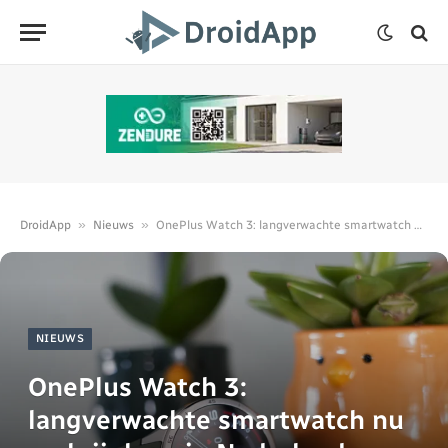
»
»
DroidApp
Nieuws
OnePlus Watch 3: langverwachte smartwatch nu verkrijgbaar in Nederland
NIEUWS
OnePlus Watch 3:
langverwachte smartwatch nu