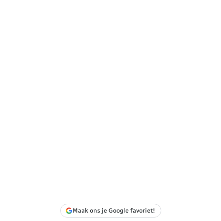
Maak ons je Google favoriet!