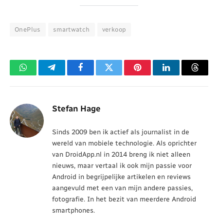
OnePlus
smartwatch
verkoop
WhatsApp
Telegram
Facebook
Twitter
Pinterest
LinkedIn
Threa
Stefan Hage
Sinds 2009 ben ik actief als journalist in de
wereld van mobiele technologie. Als oprichter
van DroidApp.nl in 2014 breng ik niet alleen
nieuws, maar vertaal ik ook mijn passie voor
Android in begrijpelijke artikelen en reviews
aangevuld met een van mijn andere passies,
fotografie. In het bezit van meerdere Android
smartphones.