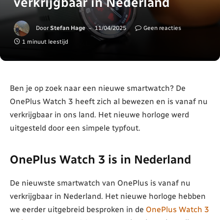
verkrijgbaar in Nederland
Door
Stefan Hage
11/04/2025
Geen reacties
1 minuut leestijd
Ben je op zoek naar een nieuwe smartwatch? De
OnePlus Watch 3 heeft zich al bewezen en is vanaf nu
verkrijgbaar in ons land. Het nieuwe horloge werd
uitgesteld door een simpele typfout.
OnePlus Watch 3 is in Nederland
De nieuwste smartwatch van OnePlus is vanaf nu
verkrijgbaar in Nederland. Het nieuwe horloge hebben
we eerder uitgebreid besproken in de
OnePlus Watch 3