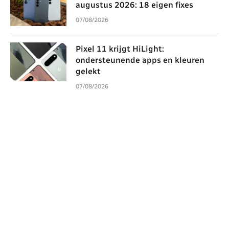
augustus 2026: 18 eigen fixes
07/08/2026
Pixel 11 krijgt HiLight:
ondersteunende apps en kleuren
gelekt
07/08/2026