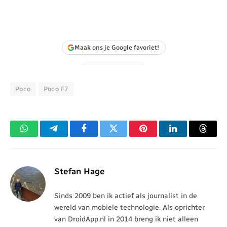
Maak ons je Google favoriet!
Poco
Poco F7
WhatsApp
Telegram
Facebook
Twitter
Pinterest
LinkedIn
Threa
Stefan Hage
Sinds 2009 ben ik actief als journalist in de
wereld van mobiele technologie. Als oprichter
van DroidApp.nl in 2014 breng ik niet alleen