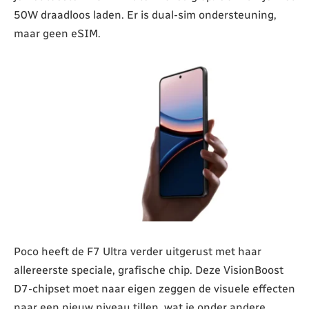
50W draadloos laden. Er is dual-sim ondersteuning,
maar geen eSIM.
Poco heeft de F7 Ultra verder uitgerust met haar
allereerste speciale, grafische chip. Deze VisionBoost
D7-chipset moet naar eigen zeggen de visuele effecten
naar een nieuw niveau tillen, wat je onder andere