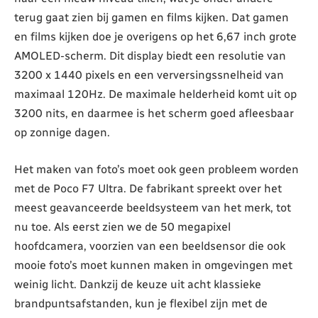
terug gaat zien bij gamen en films kijken. Dat gamen
en films kijken doe je overigens op het 6,67 inch grote
AMOLED-scherm. Dit display biedt een resolutie van
3200 x 1440 pixels en een verversingssnelheid van
maximaal 120Hz. De maximale helderheid komt uit op
3200 nits, en daarmee is het scherm goed afleesbaar
op zonnige dagen.
Het maken van foto’s moet ook geen probleem worden
met de Poco F7 Ultra. De fabrikant spreekt over het
meest geavanceerde beeldsysteem van het merk, tot
nu toe. Als eerst zien we de 50 megapixel
hoofdcamera, voorzien van een beeldsensor die ook
mooie foto’s moet kunnen maken in omgevingen met
weinig licht. Dankzij de keuze uit acht klassieke
brandpuntsafstanden, kun je flexibel zijn met de