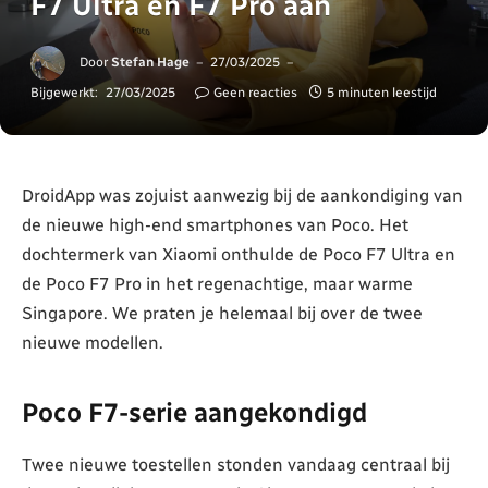
F7 Ultra en F7 Pro aan
Door
Stefan Hage
27/03/2025
Bijgewerkt:
27/03/2025
Geen reacties
5 minuten leestijd
DroidApp was zojuist aanwezig bij de aankondiging van
de nieuwe high-end smartphones van Poco. Het
dochtermerk van Xiaomi onthulde de Poco F7 Ultra en
de Poco F7 Pro in het regenachtige, maar warme
Singapore. We praten je helemaal bij over de twee
nieuwe modellen.
Poco F7-serie aangekondigd
Twee nieuwe toestellen stonden vandaag centraal bij