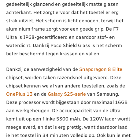
gedeeltelijk glanzend en gedeeltelijk matte glazen
achterkant. Het zorgt ervoor dat het toestel er erg
strak uitziet. Het scherm is licht gebogen, terwijl het
aluminium frame zorgt voor een goede grip. De F7
Ultra is IP68-gecertificeerd en daardoor stof- en
waterdicht. Dankzij Poco Shield Glass is het scherm
beter beschermd tegen krassen en vallen.
Dankzij de aanwezigheid van de
Snapdragon 8 Elite
chipset, worden taken razendsnel uitgevoerd. Deze
chipset kennen we al van andere toestellen, zoals de
OnePlus 13
en de
Galaxy S25-serie
van Samsung.
Deze processor wordt bijgestaan door maximaal 16GB
aan werkgeheugen. De accucapaciteit van de Ultra
komt uit op een flinke 5300 mAh. De 120W lader wordt
meegeleverd, en dat is erg prettig, want daardoor laad
je het toestel in 34 minuten volledig op. Ook kun je met