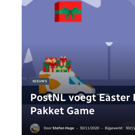
NIEUWS
PostNL voegt Easter 
Pakket Game
Door
Stefan Hage
30/11/2020
Bijgewerkt:
30/1