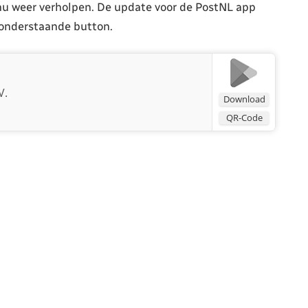
 nu weer verholpen. De update voor de PostNL app
 onderstaande button.
V.
Download
QR-Code