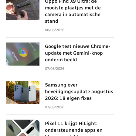
Oppo Find X9 Ultra: de
mooiste plaatjes met de
camera in automatische
stand
08/08/2026
Google test nieuwe Chrome-
update met Gemini-knop
onderin beeld
07/08/2026
Samsung over
beveiligingsupdate augustus
2026: 18 eigen fixes
07/08/2026
Pixel 11 krijgt HiLight:
ondersteunende apps en