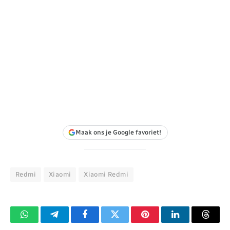
Maak ons je Google favoriet!
Redmi
Xiaomi
Xiaomi Redmi
WhatsApp
Telegram
Facebook
Twitter
Pinterest
LinkedIn
Threa