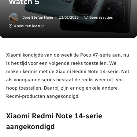
Watch 5
Door
Stefan Hage
13/01/2025
Geen reacties
4 minuten leestijd
Xiaomi kondigde van de week de Poco X7-serie aan, nu
is het tijd voor een volgende reeks toestellen. We
maken kennis met de Xiaomi Redmi Note 14-serie. Net
als voorgaande series bestaat de reeks weer uit een
hoop toestellen. Daarbij zijn er nog enkele andere
Redmi-producten aangekondigd.
Xiaomi Redmi Note 14-serie
aangekondigd