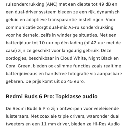
ruisonderdrukking (ANC) met een diepte tot 49 dB en
een dual-driver systeem bieden ze een rijk, dynamisch
geluid en adaptieve transparantie-instellingen. Voor
communicatie zorgt dual-mic AI-ruisonderdrukking
voor helderheid, zelfs in winderige situaties. Met een
batterijduur tot 10 uur op één lading (of 42 uur met de
case) zijn ze geschikt voor langdurig gebruik. Deze
oordopjes, beschikbaar in Cloud White, Night Black en
Coral Green, bieden ook slimme functies zoals realtime
batterijniveaus en handsfree fotografie via aanpasbare
gebaren. De prijs komt uit op 45 euro.
Redmi Buds 6 Pro: Topklasse audio
De Redmi Buds 6 Pro zijn ontworpen voor veeleisende
luisteraars. Met coaxiale triple drivers, waaronder dual
tweeters en een 11 mm driver, bieden ze Hi-Res Audio