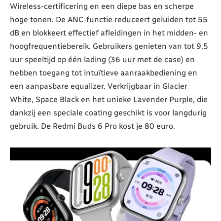
Wireless-certificering en een diepe bas en scherpe
hoge tonen. De ANC-functie reduceert geluiden tot 55
dB en blokkeert effectief afleidingen in het midden- en
hoogfrequentiebereik. Gebruikers genieten van tot 9,5
uur speeltijd op één lading (36 uur met de case) en
hebben toegang tot intuïtieve aanraakbediening en
een aanpasbare equalizer. Verkrijgbaar in Glacier
White, Space Black en het unieke Lavender Purple, die
dankzij een speciale coating geschikt is voor langdurig
gebruik. De Redmi Buds 6 Pro kost je 80 euro.