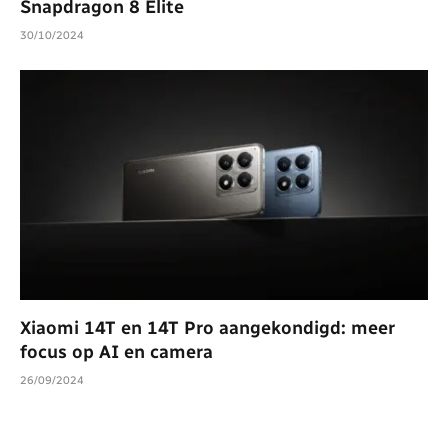
Snapdragon 8 Elite
30/10/2024
Xiaomi 14T en 14T Pro aangekondigd: meer
focus op AI en camera
26/09/2024