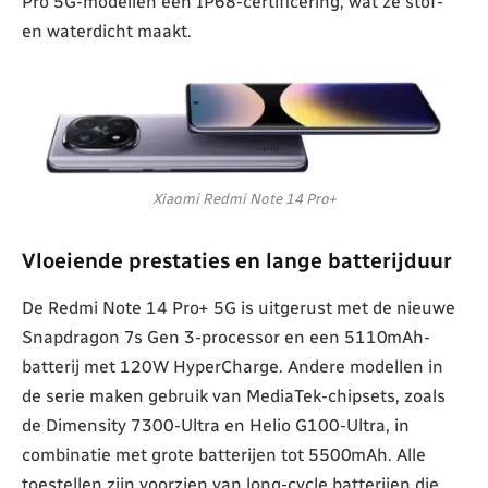
Pro 5G-modellen een IP68-certificering, wat ze stof-
en waterdicht maakt.
Xiaomi Redmi Note 14 Pro+
Vloeiende prestaties en lange batterijduur
De Redmi Note 14 Pro+ 5G is uitgerust met de nieuwe
Snapdragon 7s Gen 3-processor en een 5110mAh-
batterij met 120W HyperCharge. Andere modellen in
de serie maken gebruik van MediaTek-chipsets, zoals
de Dimensity 7300-Ultra en Helio G100-Ultra, in
combinatie met grote batterijen tot 5500mAh. Alle
toestellen zijn voorzien van long-cycle batterijen die