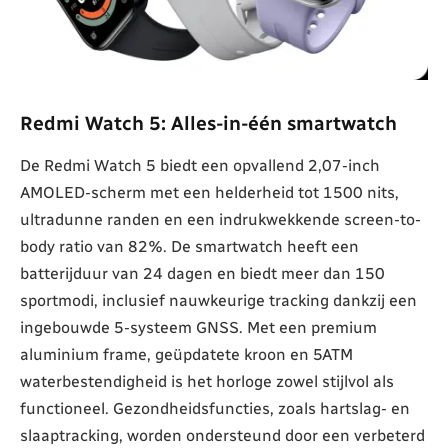
Redmi Watch 5: Alles-in-één smartwatch
De Redmi Watch 5 biedt een opvallend 2,07-inch
AMOLED-scherm met een helderheid tot 1500 nits,
ultradunne randen en een indrukwekkende screen-to-
body ratio van 82%. De smartwatch heeft een
batterijduur van 24 dagen en biedt meer dan 150
sportmodi, inclusief nauwkeurige tracking dankzij een
ingebouwde 5-systeem GNSS. Met een premium
aluminium frame, geüpdatete kroon en 5ATM
waterbestendigheid is het horloge zowel stijlvol als
functioneel. Gezondheidsfuncties, zoals hartslag- en
slaaptracking, worden ondersteund door een verbeterd