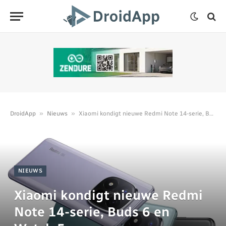
»
»
DroidApp
Nieuws
Xiaomi kondigt nieuwe Redmi Note 14-serie, Buds 6 en Watch 5
NIEUWS
Xiaomi kondigt nieuwe Redmi
Note 14-serie, Buds 6 en