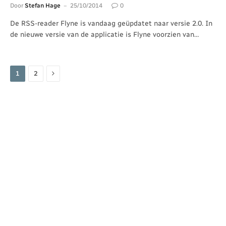
Door
Stefan Hage
25/10/2014
0
De RSS-reader Flyne is vandaag geüpdatet naar versie 2.0. In
de nieuwe versie van de applicatie is Flyne voorzien van…
Volgende
1
2