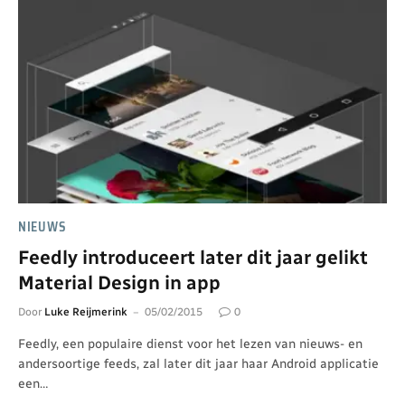
NIEUWS
Feedly introduceert later dit jaar gelikt
Material Design in app
Door
Luke Reijmerink
05/02/2015
0
Feedly, een populaire dienst voor het lezen van nieuws- en
andersoortige feeds, zal later dit jaar haar Android applicatie
een…