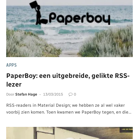
APPS
PaperBoy: een uitgebreide, gelikte RSS-
lezer
Door
Stefan Hage
13/03/2015
0
RSS-readers in Material Design; we hebben ze al wel vaker
voorbij zien komen. Toen kwamen we PaperBoy tegen, en die…