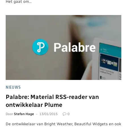
Het gaat om…
NIEUWS
Palabre: Material RSS-reader van
ontwikkelaar Plume
Door
Stefan Hage
13/01/2015
0
De ontwikkelaar van Bright Weather, Beautiful Widgets en ook