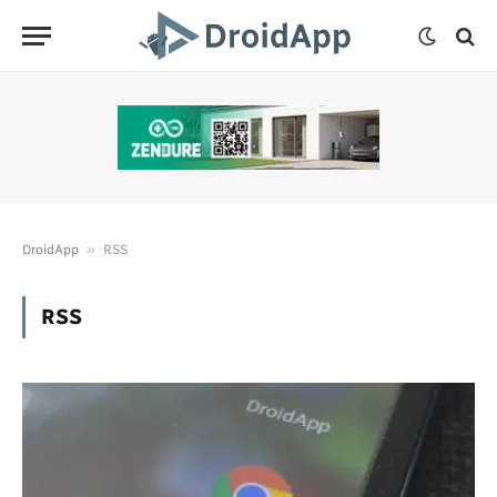
»
DroidApp
RSS
RSS