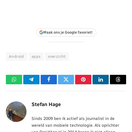
Maak ons je Google favoriet!
Android
apps
overzicht
WhatsApp
Telegram
Facebook
Twitter
Pinterest
LinkedIn
Threa
Stefan Hage
Sinds 2009 ben ik actief als journalist in de
wereld van mobiele technologie. Als oprichter