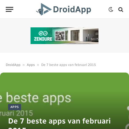
»
»
DroidApp
Apps
De 7 beste apps van februari 2015
APPS
De 7 beste apps van februari