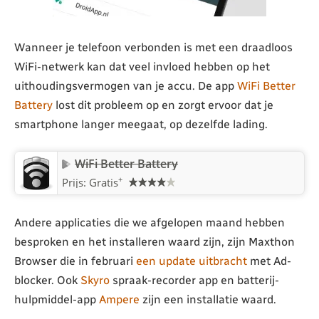
Wanneer je telefoon verbonden is met een draadloos
WiFi-netwerk kan dat veel invloed hebben op het
uithoudingsvermogen van je accu. De app
WiFi Better
Battery
lost dit probleem op en zorgt ervoor dat je
smartphone langer meegaat, op dezelfde lading.
WiFi Better Battery
+
Prijs: Gratis
Andere applicaties die we afgelopen maand hebben
besproken en het installeren waard zijn, zijn Maxthon
Browser die in februari
een update uitbracht
met Ad-
blocker. Ook
Skyro
spraak-recorder app en batterij-
hulpmiddel-app
Ampere
zijn een installatie waard.