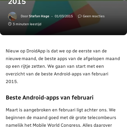
2015
Door
Stefan Hage
01/03/2015
Geen reacties
3 minuten leestijd
Nieuw op DroidApp is dat we op de eerste van de
nieuwe maand, de beste apps van de afgelopen maand
op een rijtje zetten. We gaan van start met een
overzicht van de beste Android-apps van februari
2015.
Beste Android-apps van februari
Maart is aangebroken en februari ligt achter ons. We
beginnen de maand goed met dè grote telecombeurs
namelijk het Mobile World Congress. Alles daarover