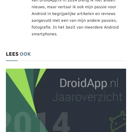
van DroidApp.nl in 2014 breng ik niet alleen
nieuws, maar vertaal ik ook mijn passie voor
Android in begrijpelijke artikelen en reviews
aangevuld met een van mijn andere passies,
fotografie. In het bezit van meerdere Android
smartphones.
LEES
OOK