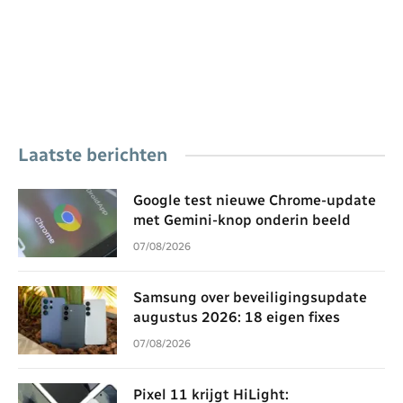
Laatste berichten
Google test nieuwe Chrome-update
met Gemini-knop onderin beeld
07/08/2026
Samsung over beveiligingsupdate
augustus 2026: 18 eigen fixes
07/08/2026
Pixel 11 krijgt HiLight: