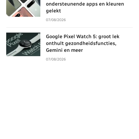
ondersteunende apps en kleuren
gelekt
07/08/2026
Google Pixel Watch 5: groot lek
onthult gezondheidsfuncties,
Gemini en meer
07/08/2026