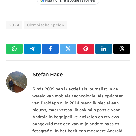
Maak ons je Google favoriet!
2024
Olympische Spelen
WhatsApp
Telegram
Facebook
Twitter
Pinterest
LinkedIn
Threa
Stefan Hage
Sinds 2009 ben ik actief als journalist in de
wereld van mobiele technologie. Als oprichter
van DroidApp.nl in 2014 breng ik niet alleen
nieuws, maar vertaal ik ook mijn passie voor
Android in begrijpelijke artikelen en reviews
aangevuld met een van mijn andere passies,
fotografie. In het bezit van meerdere Android