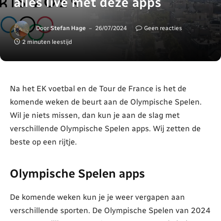
alles live met deze apps
Door
Stefan Hage
26/07/2024
Geen reacties
2 minuten leestijd
Na het EK voetbal en de Tour de France is het de
komende weken de beurt aan de Olympische Spelen.
Wil je niets missen, dan kun je aan de slag met
verschillende Olympische Spelen apps. Wij zetten de
beste op een rijtje.
Olympische Spelen apps
De komende weken kun je je weer vergapen aan
verschillende sporten. De Olympische Spelen van 2024