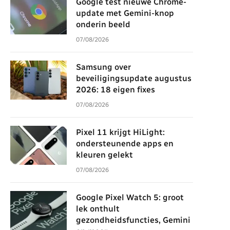
Google test nieuwe Chrome-
update met Gemini-knop
onderin beeld
07/08/2026
Samsung over
beveiligingsupdate augustus
2026: 18 eigen fixes
07/08/2026
Pixel 11 krijgt HiLight:
ondersteunende apps en
kleuren gelekt
07/08/2026
Google Pixel Watch 5: groot
lek onthult
gezondheidsfuncties, Gemini