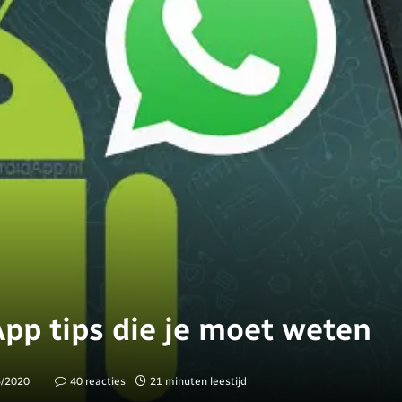
p tips die je moet weten
3/2020
40 reacties
21 minuten leestijd