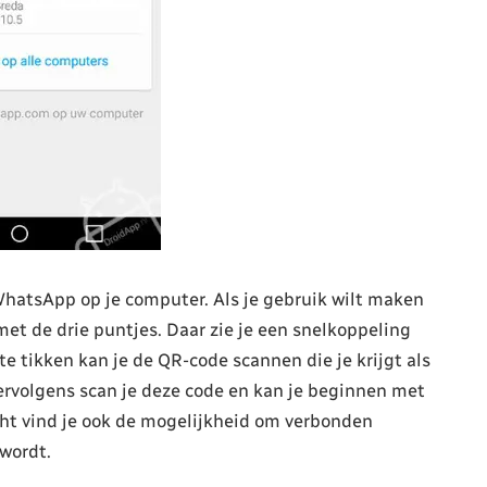
WhatsApp op je computer. Als je gebruik wilt maken
et de drie puntjes. Daar zie je een snelkoppeling
e tikken kan je de QR-code scannen die je krijgt als
ervolgens scan je deze code en kan je beginnen met
icht vind je ook de mogelijkheid om verbonden
 wordt.