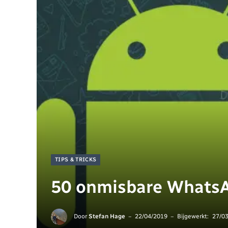
TIPS & TRICKS
50 onmisbare WhatsAp
Door
Stefan Hage
22/04/2019
Bijgewerkt:
27/0