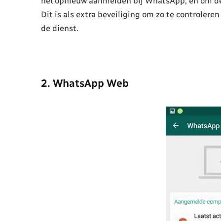
het opnieuw aanmelden bij WhatsApp, en om de 
Dit is als extra beveiliging om zo te controlere
de dienst.
2. WhatsApp Web