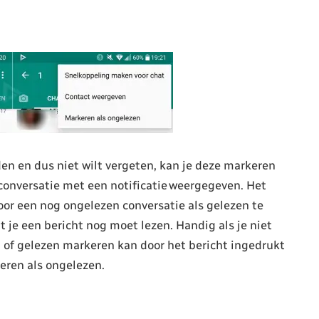
den en dus niet wilt vergeten, kan je deze markeren
 conversatie met een notificatie weergegeven. Het
oor een nog ongelezen conversatie als gelezen te
t je een bericht nog moet lezen. Handig als je niet
n of gelezen markeren kan door het bericht ingedrukt
eren als ongelezen.