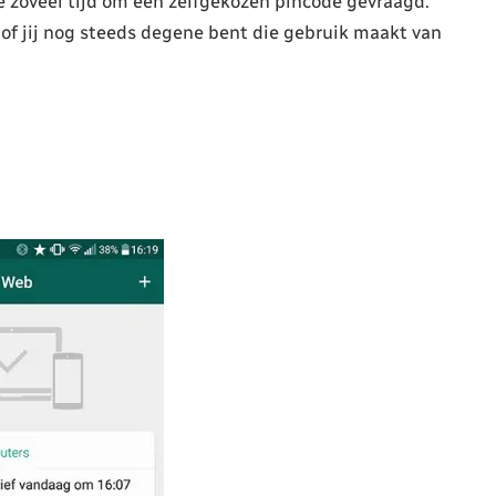
zoveel tijd om een zelfgekozen pincode gevraagd.
n of jij nog steeds degene bent die gebruik maakt van