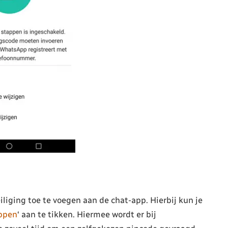
iging toe te voegen aan de chat-app. Hierbij kun je
appen
‘ aan te tikken. Hiermee wordt er bij