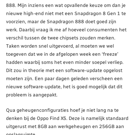
888. Mijn inziens een wat opvallende keuze om dan je
nieuwe high-end niet met een Snapdragon 8 Gen 1 te
voorzien, maar de Snapdragon 888 doet goed zijn
werk. Daarbij vraag ik me af hoeveel consumenten het
verschil tussen de twee chipsets zouden merken.
Taken worden snel uitgevoerd, al moeten we wel
toegeven dat we in de afgelopen week een ‘freeze’
hadden waarbij soms het even minder soepel verliep.
Dit zou in theorie met een software-update opgelost
moeten zijn. Een paar dagen geleden verscheen een
nieuwe software-update, het is goed mogelijk dat dit
probleem is aangepakt.
Qua geheugenconfiguraties hoef je niet lang na te
denken bij de Oppo Find X5. Deze is namelijk standaard
uitgerust met 8GB aan werkgeheugen en 256GB aan
opslagruimte.