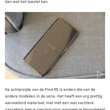
dan wat het toestel kan.
De achterzijde van de Find X5 is anders die van de
andere modellen in de serie. Het heeft een erg prettig
aanvoelend materiaal; mat met een wat zachtere
aanraking. Het is speciaal spul; wanneer je bijvoorbeeld