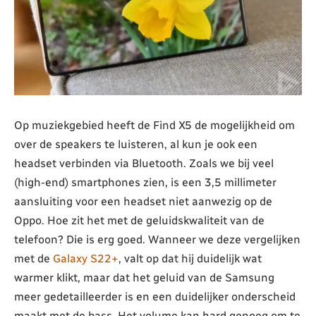
Op muziekgebied heeft de Find X5 de mogelijkheid om
over de speakers te luisteren, al kun je ook een
headset verbinden via Bluetooth. Zoals we bij veel
(high-end) smartphones zien, is een 3,5 millimeter
aansluiting voor een headset niet aanwezig op de
Oppo. Hoe zit het met de geluidskwaliteit van de
telefoon? Die is erg goed. Wanneer we deze vergelijken
met de
Galaxy S22+
, valt op dat hij duidelijk wat
warmer klikt, maar dat het geluid van de Samsung
meer gedetailleerder is en een duidelijker onderscheid
maakt met de bass. Het volume kan hard genoeg om te