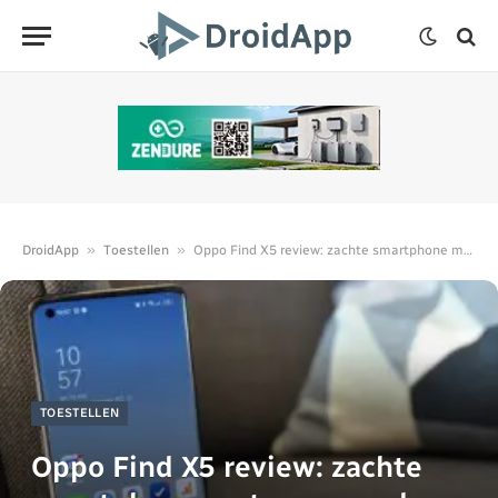
»
»
DroidApp
Toestellen
Oppo Find X5 review: zachte smartphone met ruwe rand
TOESTELLEN
Oppo Find X5 review: zachte