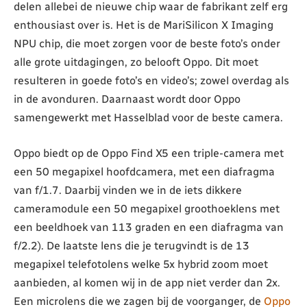
delen allebei de nieuwe chip waar de fabrikant zelf erg
enthousiast over is. Het is de MariSilicon X Imaging
NPU chip, die moet zorgen voor de beste foto’s onder
alle grote uitdagingen, zo belooft Oppo. Dit moet
resulteren in goede foto’s en video’s; zowel overdag als
in de avonduren. Daarnaast wordt door Oppo
samengewerkt met Hasselblad voor de beste camera.
Oppo biedt op de Oppo Find X5 een triple-camera met
een 50 megapixel hoofdcamera, met een diafragma
van f/1.7. Daarbij vinden we in de iets dikkere
cameramodule een 50 megapixel groothoeklens met
een beeldhoek van 113 graden en een diafragma van
f/2.2). De laatste lens die je terugvindt is de 13
megapixel telefotolens welke 5x hybrid zoom moet
aanbieden, al komen wij in de app niet verder dan 2x.
Een microlens die we zagen bij de voorganger, de
Oppo