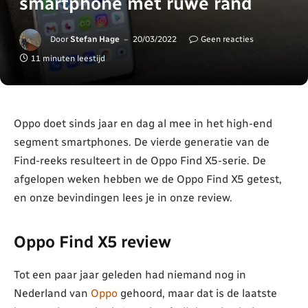
smartphone met ruwe rand
Door
Stefan Hage
20/03/2022
Geen reacties
11 minuten leestijd
Oppo doet sinds jaar en dag al mee in het high-end
segment smartphones. De vierde generatie van de
Find-reeks resulteert in de Oppo Find X5-serie. De
afgelopen weken hebben we de Oppo Find X5 getest,
en onze bevindingen lees je in onze review.
Oppo Find X5 review
Tot een paar jaar geleden had niemand nog in
Nederland van
Oppo
gehoord, maar dat is de laatste