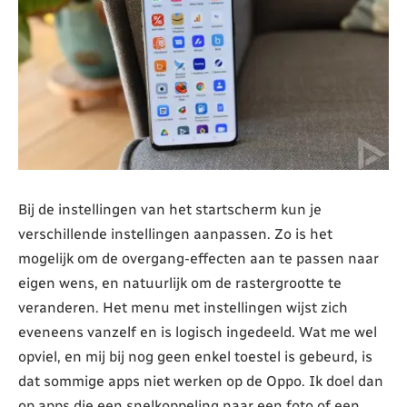
Bij de instellingen van het startscherm kun je
verschillende instellingen aanpassen. Zo is het
mogelijk om de overgang-effecten aan te passen naar
eigen wens, en natuurlijk om de rastergrootte te
veranderen. Het menu met instellingen wijst zich
eveneens vanzelf en is logisch ingedeeld. Wat me wel
opviel, en mij bij nog geen enkel toestel is gebeurd, is
dat sommige apps niet werken op de Oppo. Ik doel dan
op apps die een snelkoppeling naar een foto of een