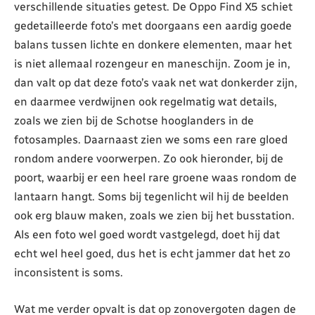
verschillende situaties getest. De Oppo Find X5 schiet
gedetailleerde foto’s met doorgaans een aardig goede
balans tussen lichte en donkere elementen, maar het
is niet allemaal rozengeur en maneschijn. Zoom je in,
dan valt op dat deze foto’s vaak net wat donkerder zijn,
en daarmee verdwijnen ook regelmatig wat details,
zoals we zien bij de Schotse hooglanders in de
fotosamples. Daarnaast zien we soms een rare gloed
rondom andere voorwerpen. Zo ook hieronder, bij de
poort, waarbij er een heel rare groene waas rondom de
lantaarn hangt. Soms bij tegenlicht wil hij de beelden
ook erg blauw maken, zoals we zien bij het busstation.
Als een foto wel goed wordt vastgelegd, doet hij dat
echt wel heel goed, dus het is echt jammer dat het zo
inconsistent is soms.
Wat me verder opvalt is dat op zonovergoten dagen de