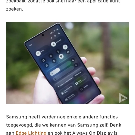
zoekbalk, zodat je ook snel naar een applicatie kunt
zoeken.
Samsung heeft verder nog enkele andere functies
toegevoegd, die we kennen van Samsung zelf. Denk
aan
Edge Lighting
en ook het Always On Display is