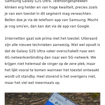
Samsung Galaxy S25 Ultra. Telefoongesprekken
klinken erg helder en van hoge kwaliteit, precies zoals
je van een toestel in dit segment mag verwachten.
Bellen doe je via de telefoon-app van Samsung. Mocht
je nog sms’en, dan kan dat via de app van Google.
Internetten gaat ook prima met het toestel. Uiteraard
zijn alle nieuwe technieken aanwezig. Wat wel opvalt is
dat de Galaxy S25 Ultra vaker overschakelt naar een
4G-netwerkverbinding dan naar een 5G-netwerk. We
krijgen niet helemaal de vinger op de zere plek, maar
het lijkt vooral te komen wanneer het toestel ontwaakt
wordt uit standby. Heel storend is het overigens niet,
maar het viel wel meermaals op.