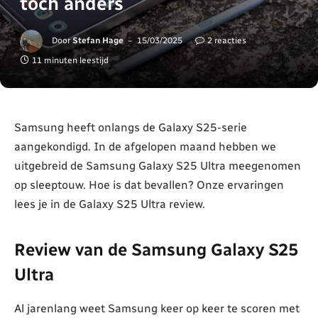
toch anders
Door
Stefan Hage
15/03/2025
2 reacties
11 minuten leestijd
Samsung heeft onlangs de Galaxy S25-serie
aangekondigd. In de afgelopen maand hebben we
uitgebreid de Samsung Galaxy S25 Ultra meegenomen
op sleeptouw. Hoe is dat bevallen? Onze ervaringen
lees je in de Galaxy S25 Ultra review.
Review van de Samsung Galaxy S25
Ultra
Al jarenlang weet Samsung keer op keer te scoren met