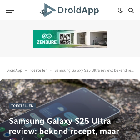
»
»
DroidApp
Toestellen
Samsung Galaxy S25 Ultra review: bekend recept, maar toch anders
TOESTELLEN
Samsung Galaxy S25 Ultra
review: bekend recept, maar