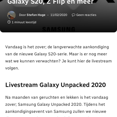
Galaxy S20, Z Flip en meer
Door
Stefan Hage
11/02/2020
Geen reacties
1 minuut leestijd
Vandaag is het zover; de langverwachte aankondiging
van de nieuwe Galaxy S20-serie. Maar is er nog meer
wat we kunnen verwachten? Je kunt hier de livestream
volgen.
Livestream Galaxy Unpacked 2020
Na maanden van geruchten en lekken is het vandaag
zover; Samsung Galaxy Unpacked 2020. Tijdens het
aankondigingsevent van Samsung zullen we nieuwe