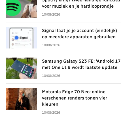
voor muziek en je hardlooprondje
10/08/2026
Signal laat je je account (eindelijk)
op meerdere apparaten gebruiken
10/08/2026
Samsung Galaxy S23 FE: ‘Android 17
met One UI 9 wordt laatste update’
10/08/2026
Motorola Edge 70 Neo: online
verschenen renders tonen vier
kleuren
10/08/2026