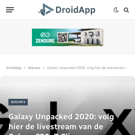
»
»
DroidApp
Nieuws
Galaxy Unpacked 2020: volg hier de livestream van de Galaxy S20, Z Flip en meer
NIEUWS
Galaxy Unpacked 2020: volg
hier de livestream van de