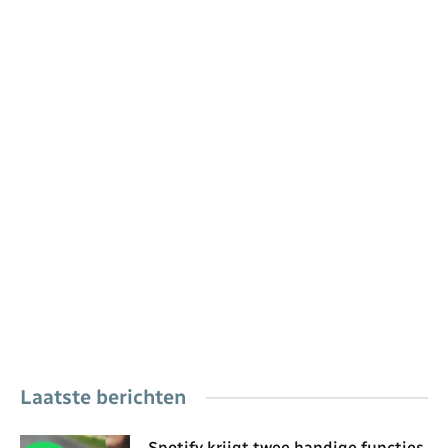
Laatste berichten
Spotify krijgt twee handige functies