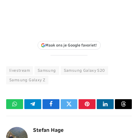
Maak ons je Google favoriet!
livestream
Samsung
Samsung Galaxy S20
Samsung Galaxy Z
WhatsApp
Telegram
Facebook
Twitter
Pinterest
LinkedIn
Threa
Stefan Hage