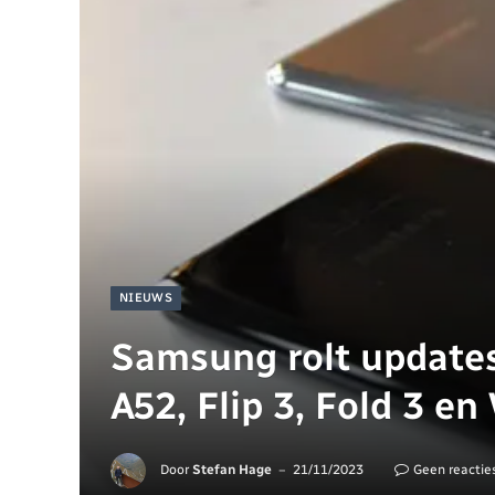
NIEUWS
Samsung rolt updates
A52, Flip 3, Fold 3 en
Door
Stefan Hage
21/11/2023
Geen reactie