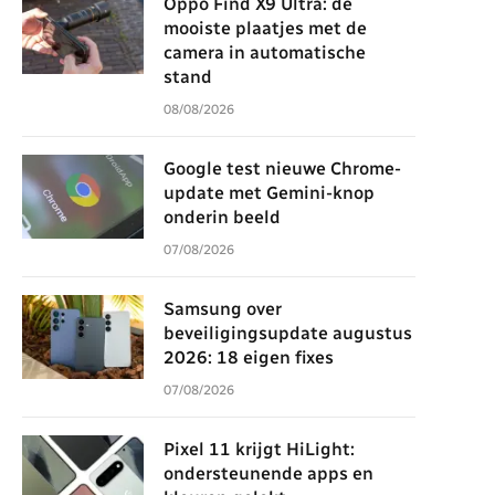
Oppo Find X9 Ultra: de
mooiste plaatjes met de
camera in automatische
stand
08/08/2026
Google test nieuwe Chrome-
update met Gemini-knop
onderin beeld
07/08/2026
Samsung over
beveiligingsupdate augustus
2026: 18 eigen fixes
07/08/2026
Pixel 11 krijgt HiLight:
ondersteunende apps en