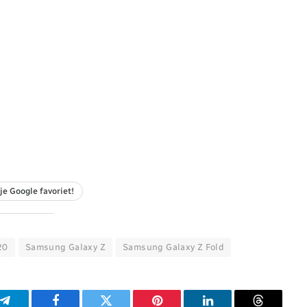
je Google favoriet!
20
Samsung Galaxy Z
Samsung Galaxy Z Fold