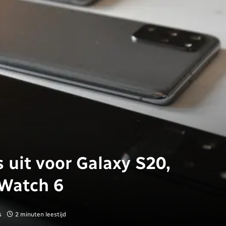
 uit voor Galaxy S20,
 Watch 6
s
2 minuten leestijd