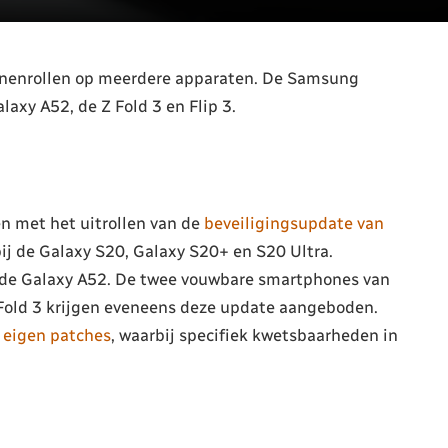
nnenrollen op meerdere apparaten. De Samsung
axy A52, de Z Fold 3 en Flip 3.
n met het uitrollen van de
beveiligingsupdate van
j de Galaxy S20, Galaxy S20+ en S20 Ultra.
 de Galaxy A52. De twee vouwbare smartphones van
 Fold 3 krijgen eveneens deze update aangeboden.
 eigen patches
, waarbij specifiek kwetsbaarheden in