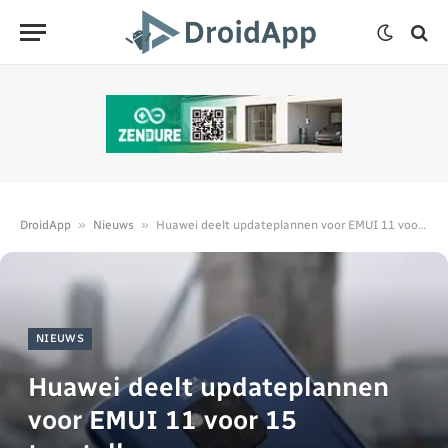
»
»
DroidApp
Nieuws
Huawei deelt updateplannen voor EMUI 11 voor 15 toestellen
NIEUWS
Huawei deelt updateplannen
voor EMUI 11 voor 15