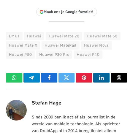
Maak ons je Google favoriet!
EMUI
Huawei
Huawei Mate 20
Huawei Mate 30
Huawei Mate X
Huawei MatePad
Huawei Nova
Huawei P30
Huawei P30 Pro
Huawei P40
WhatsApp
Telegram
Facebook
Twitter
Pinterest
LinkedIn
Threa
Stefan Hage
Sinds 2009 ben ik actief als journalist in de
wereld van mobiele technologie. Als oprichter
van DroidApp.nl in 2014 breng ik niet alleen