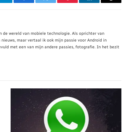
p
Telegram
Facebook
Twitter
Pinterest
LinkedIn
Threads
 in de wereld van mobiele technologie. Als oprichter van
n nieuws, maar vertaal ik ook mijn passie voor Android in
evuld met een van mijn andere passies, fotografie. In het bezit