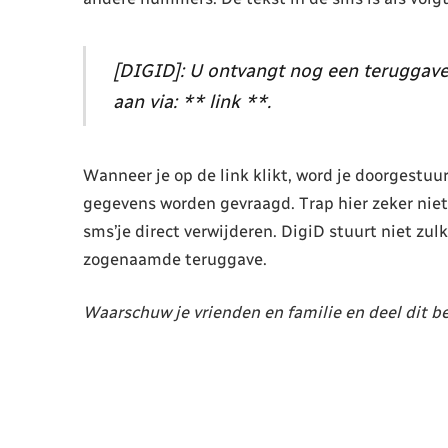
[DIGID]: U ontvangt nog een teruggav
aan via: ** link **.
Wanneer je op de link klikt, word je doorgestuu
gegevens worden gevraagd. Trap hier zeker niet i
sms’je direct verwijderen. DigiD stuurt niet zulk
zogenaamde teruggave.
Waarschuw je vrienden en familie en deel dit be