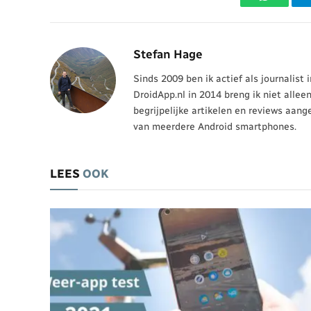
WhatsAp
Stefan Hage
Sinds 2009 ben ik actief als journalist
DroidApp.nl in 2014 breng ik niet allee
begrijpelijke artikelen en reviews aang
van meerdere Android smartphones.
LEES
OOK