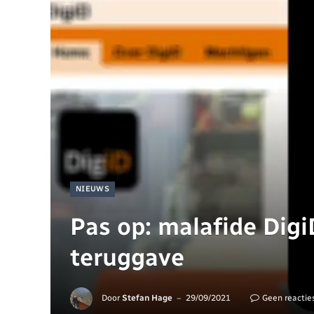
NIEUWS
Pas op: malafide Digi
teruggave
Door
Stefan Hage
29/09/2021
Geen reactie