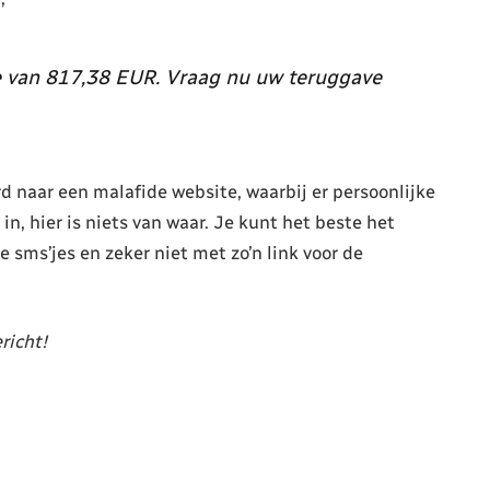
e van 817,38 EUR. Vraag nu uw teruggave
rd naar een malafide website, waarbij er persoonlijke
n, hier is niets van waar. Je kunt het beste het
e sms’jes en zeker niet met zo’n link voor de
richt!