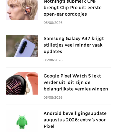
Nothing’s submerk CMF
brengt Clip Pro uit: eerste
open-ear oordopjes
05/08/2026
Samsung Galaxy A37 krijgt
stilletjes veel minder vaak
updates
05/08/2026
Google Pixel Watch 5 lekt
verder uit: dit zijn de
belangrijkste vernieuwingen
05/08/2026
Android beveiligingsupdate
augustus 2026: extra’s voor
Pixel