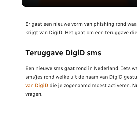
Er gaat een nieuwe vorm van phishing rond waa
krijgt van DigiD. Het gaat om een teruggave die
Teruggave DigiD sms
Een nieuwe sms gaat rond in Nederland. Iets wat 
sms’jes rond welke uit de naam van DigiD gestu
van DigiD
die je zogenaamd moest activeren. Nu
vragen.