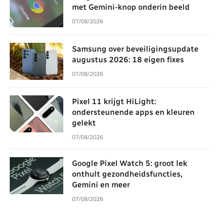
met Gemini-knop onderin beeld
07/08/2026
Samsung over beveiligingsupdate
augustus 2026: 18 eigen fixes
07/08/2026
Pixel 11 krijgt HiLight:
ondersteunende apps en kleuren
gelekt
07/08/2026
Google Pixel Watch 5: groot lek
onthult gezondheidsfuncties,
Gemini en meer
07/08/2026