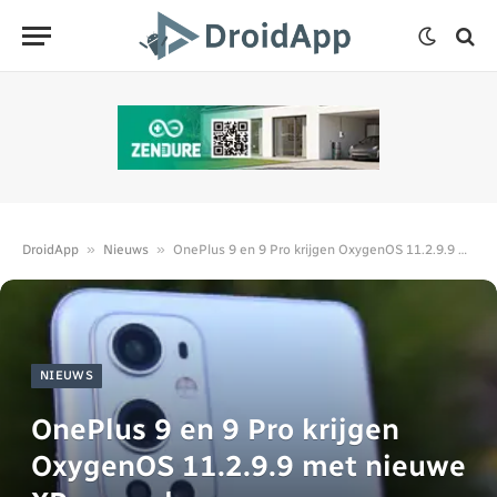
»
»
DroidApp
Nieuws
OnePlus 9 en 9 Pro krijgen OxygenOS 11.2.9.9 met nieuwe XPan-mode
NIEUWS
OnePlus 9 en 9 Pro krijgen
OxygenOS 11.2.9.9 met nieuwe