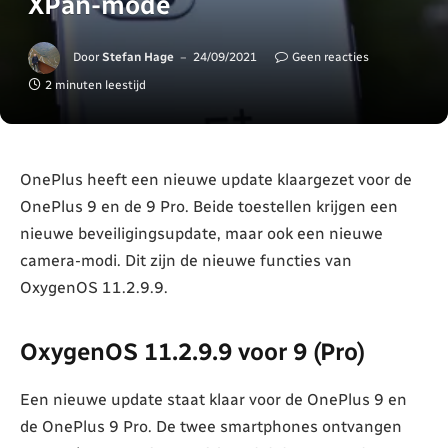
XPan-mode
Door
Stefan Hage
24/09/2021
Geen reacties
2 minuten leestijd
OnePlus heeft een nieuwe update klaargezet voor de
OnePlus 9 en de 9 Pro. Beide toestellen krijgen een
nieuwe beveiligingsupdate, maar ook een nieuwe
camera-modi. Dit zijn de nieuwe functies van
OxygenOS 11.2.9.9.
OxygenOS 11.2.9.9 voor 9 (Pro)
Een nieuwe update staat klaar voor de OnePlus 9 en
de OnePlus 9 Pro. De twee smartphones ontvangen