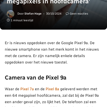
megapixels in hoofdcamera’
Door
Stefan Hage
30/10/2024
Geen reacties
1 minuut leestijd
Er is nieuws opgedoken over de Google Pixel 9a. De
nieuwe smartphone van het merk komt in het nieuws
met de camera. Er zijn namelijk enkele details
opgedoken over het nieuwe toestel.
Camera van de Pixel 9a
Waar de
Pixel 7a
en de
Pixel 8a
geleverd werden met
een 64 megapixel hoofdcamera, zal dat bij de Pixel 9a
een ander geval zijn, zo lijkt het. De telefoon zal een