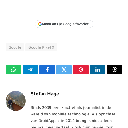
Maak ons je Google favoriet!
Google
Google Pixel 9
WhatsApp
Telegram
Facebook
Twitter
Pinterest
LinkedIn
Threa
Stefan Hage
Sinds 2009 ben ik actief als journalist in de
wereld van mobiele technologie. Als oprichter
van DroidApp.nl in 2014 breng ik niet alleen
nieuws, maar vertaal ik ook mijn passie voor