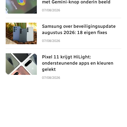
met Gemini-knop onderin beeld
07/08/2026
Samsung over beveiligingsupdate
augustus 2026: 18 eigen fixes
07/08/2026
Pixel 11 krijgt HiLight:
ondersteunende apps en kleuren
gelekt
07/08/2026