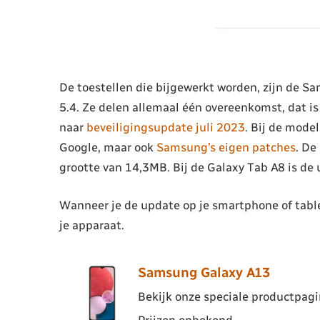
De toestellen die bijgewerkt worden, zijn de S
5.4. Ze delen allemaal één overeenkomst, dat i
naar
beveiligingsupdate juli 2023
. Bij de mode
Google, maar ook
Samsung’s eigen patches
. De
grootte van 14,3MB. Bij de Galaxy Tab A8 is de
Wanneer je de update op je smartphone of table
je apparaat.
Samsung Galaxy A13
Bekijk onze speciale productpagin
Prijzen onbekend