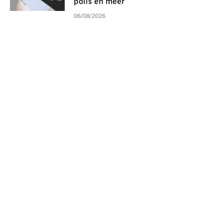
polls en meer
06/08/2026