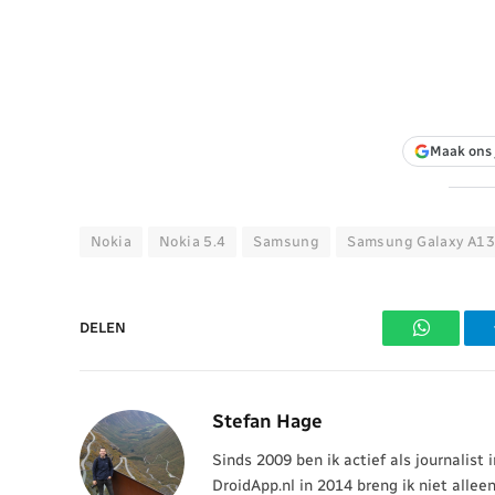
Maak ons 
Nokia
Nokia 5.4
Samsung
Samsung Galaxy A1
DELEN
WhatsAp
Stefan Hage
Sinds 2009 ben ik actief als journalist
DroidApp.nl in 2014 breng ik niet allee