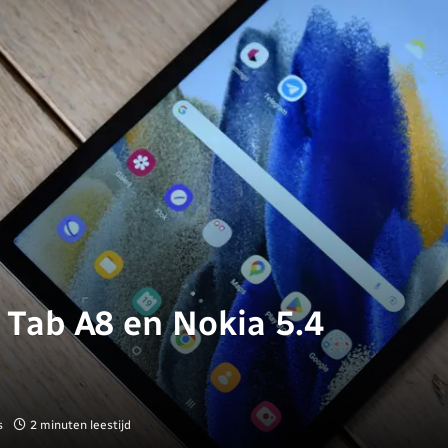
Tab A8 en Nokia 5.4
s
2 minuten leestijd