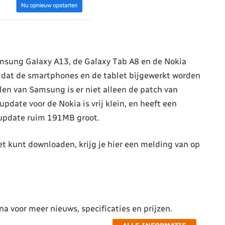
amsung Galaxy A13, de Galaxy Tab A8 en de Nokia
s dat de smartphones en de tablet bijgewerkt worden
llen van Samsung is er niet alleen de patch van
 update voor de Nokia is vrij klein, en heeft een
 update ruim 191MB groot.
t kunt downloaden, krijg je hier een melding van op
a voor meer nieuws, specificaties en prijzen.