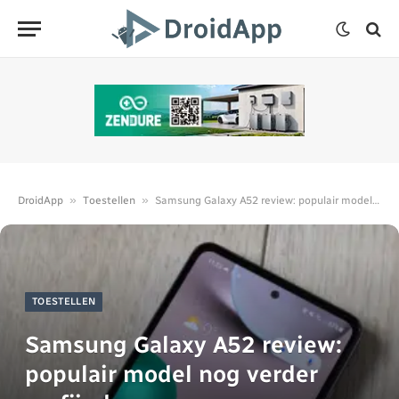
»
»
DroidApp
Toestellen
Samsung Galaxy A52 review: populair model nog verder verfijnd
TOESTELLEN
Samsung Galaxy A52 review:
populair model nog verder