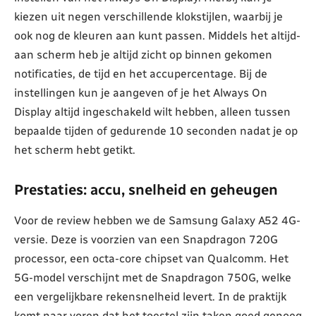
kiezen uit negen verschillende klokstijlen, waarbij je
ook nog de kleuren aan kunt passen. Middels het altijd-
aan scherm heb je altijd zicht op binnen gekomen
notificaties, de tijd en het accupercentage. Bij de
instellingen kun je aangeven of je het Always On
Display altijd ingeschakeld wilt hebben, alleen tussen
bepaalde tijden of gedurende 10 seconden nadat je op
het scherm hebt getikt.
Prestaties: accu, snelheid en geheugen
Voor de review hebben we de Samsung Galaxy A52 4G-
versie. Deze is voorzien van een Snapdragon 720G
processor, een octa-core chipset van Qualcomm. Het
5G-model verschijnt met de Snapdragon 750G, welke
een vergelijkbare rekensnelheid levert. In de praktijk
komt naar voren dat het toestel zijn taken goed genoeg