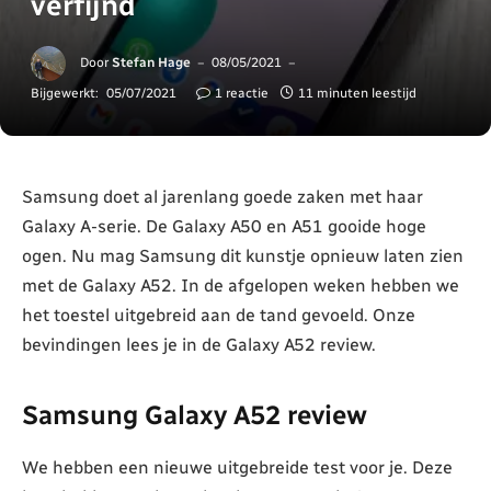
verfijnd
Door
Stefan Hage
08/05/2021
Bijgewerkt:
05/07/2021
1 reactie
11 minuten leestijd
Samsung doet al jarenlang goede zaken met haar
Galaxy A-serie. De Galaxy A50 en A51 gooide hoge
ogen. Nu mag Samsung dit kunstje opnieuw laten zien
met de Galaxy A52. In de afgelopen weken hebben we
het toestel uitgebreid aan de tand gevoeld. Onze
bevindingen lees je in de Galaxy A52 review.
Samsung Galaxy A52 review
We hebben een nieuwe uitgebreide test voor je. Deze