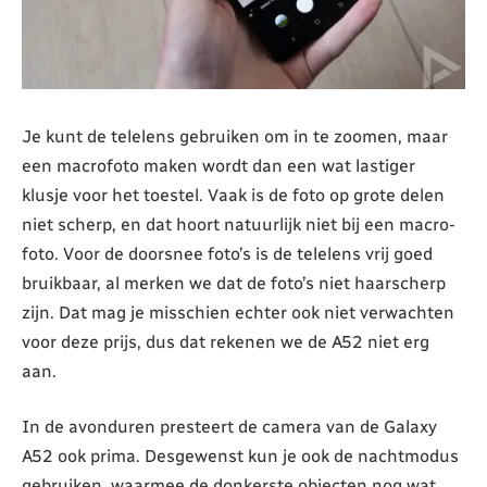
Je kunt de telelens gebruiken om in te zoomen, maar
een macrofoto maken wordt dan een wat lastiger
klusje voor het toestel. Vaak is de foto op grote delen
niet scherp, en dat hoort natuurlijk niet bij een macro-
foto. Voor de doorsnee foto’s is de telelens vrij goed
bruikbaar, al merken we dat de foto’s niet haarscherp
zijn. Dat mag je misschien echter ook niet verwachten
voor deze prijs, dus dat rekenen we de A52 niet erg
aan.
In de avonduren presteert de camera van de Galaxy
A52 ook prima. Desgewenst kun je ook de nachtmodus
gebruiken, waarmee de donkerste objecten nog wat