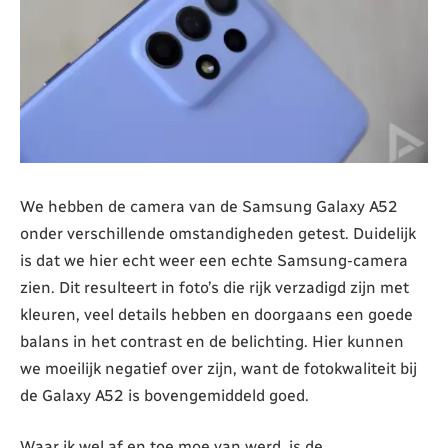
We hebben de camera van de Samsung Galaxy A52
onder verschillende omstandigheden getest. Duidelijk
is dat we hier echt weer een echte Samsung-camera
zien. Dit resulteert in foto’s die rijk verzadigd zijn met
kleuren, veel details hebben en doorgaans een goede
balans in het contrast en de belichting. Hier kunnen
we moeilijk negatief over zijn, want de fotokwaliteit bij
de Galaxy A52 is bovengemiddeld goed.
Waar ik wel af en toe moe van werd, is de