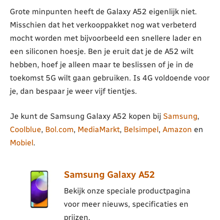
Grote minpunten heeft de Galaxy A52 eigenlijk niet.
Misschien dat het verkooppakket nog wat verbeterd
mocht worden met bijvoorbeeld een snellere lader en
een siliconen hoesje. Ben je eruit dat je de A52 wilt
hebben, hoef je alleen maar te beslissen of je in de
toekomst 5G wilt gaan gebruiken. Is 4G voldoende voor
je, dan bespaar je weer vijf tientjes.
Je kunt de Samsung Galaxy A52 kopen bij
Samsung
,
Coolblue
,
Bol.com
,
MediaMarkt
,
Belsimpel
,
Amazon
en
Mobiel
.
Samsung Galaxy A52
Bekijk onze speciale productpagina
voor meer nieuws, specificaties en
prijzen.