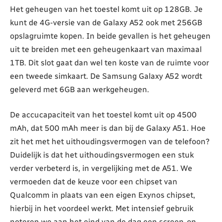
Het geheugen van het toestel komt uit op 128GB. Je
kunt de 4G-versie van de Galaxy A52 ook met 256GB
opslagruimte kopen. In beide gevallen is het geheugen
uit te breiden met een geheugenkaart van maximaal
1TB. Dit slot gaat dan wel ten koste van de ruimte voor
een tweede simkaart. De Samsung Galaxy A52 wordt
geleverd met 6GB aan werkgeheugen.
De accucapaciteit van het toestel komt uit op 4500
mAh, dat 500 mAh meer is dan bij de Galaxy A51. Hoe
zit het met het uithoudingsvermogen van de telefoon?
Duidelijk is dat het uithoudingsvermogen een stuk
verder verbeterd is, in vergelijking met de A51. We
vermoeden dat de keuze voor een chipset van
Qualcomm in plaats van een eigen Exynos chipset,
hierbij in het voordeel werkt. Met intensief gebruik
noteren we aan het eind van de dag een screen-on-