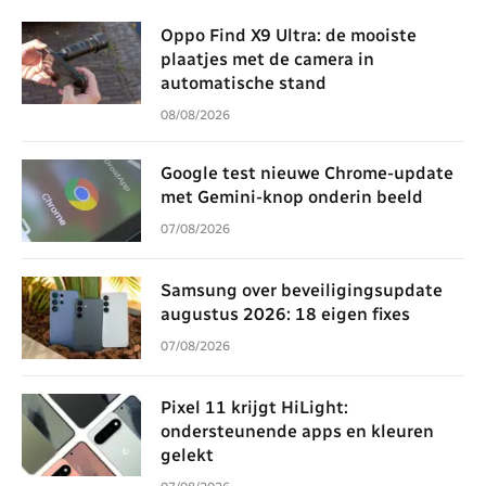
Oppo Find X9 Ultra: de mooiste
plaatjes met de camera in
automatische stand
08/08/2026
Google test nieuwe Chrome-update
met Gemini-knop onderin beeld
07/08/2026
Samsung over beveiligingsupdate
augustus 2026: 18 eigen fixes
07/08/2026
Pixel 11 krijgt HiLight:
ondersteunende apps en kleuren
gelekt