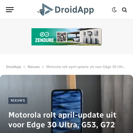
»
»
DroidApp
Nieuws
Motorola rolt april-update uit voor Edge 30 Ultra, G53, G72 en meer
NIEUWS
Motorola rolt april-update uit
voor Edge 30 Ultra, G53, G72