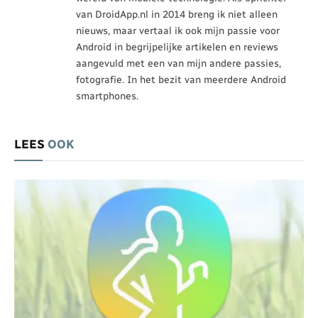
van DroidApp.nl in 2014 breng ik niet alleen
nieuws, maar vertaal ik ook mijn passie voor
Android in begrijpelijke artikelen en reviews
aangevuld met een van mijn andere passies,
fotografie. In het bezit van meerdere Android
smartphones.
LEES
OOK