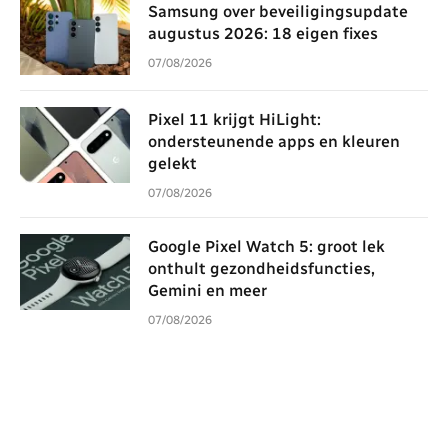
Samsung over beveiligingsupdate
augustus 2026: 18 eigen fixes
07/08/2026
Pixel 11 krijgt HiLight:
ondersteunende apps en kleuren
gelekt
07/08/2026
Google Pixel Watch 5: groot lek
onthult gezondheidsfuncties,
Gemini en meer
07/08/2026