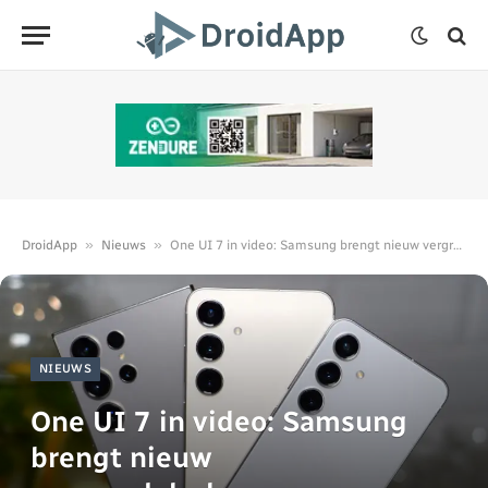
»
»
DroidApp
Nieuws
One UI 7 in video: Samsung brengt nieuw vergrendelscherm
NIEUWS
One UI 7 in video: Samsung
brengt nieuw