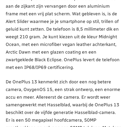
aan de zijkant zijn vervangen door een aluminium
frame met een vrij plat scherm. Wat gebleven is, is de
Alert Slider waarmee je je smartphone op stil, trillen of
geluid kunt zetten. De telefoon is 8,5 millimeter dik en
weegt 210 gram. Je kunt kiezen uit de kleur Midnight
Ocean, met een microfiber vegan leather achterkant,
Arctic Dawn met een glazen coating en een
zwartgeklede Black Eclipse. OnePlus levert de telefoon
met een IP68/IP69 certificering.
De OnePlus 13 kenmerkt zich door een nog betere
camera, OxygenOS 15, een strak ontwerp, een enorme
accu en meer. Allereerst de camera. Er wordt weer
samengewerkt met Hasselblad, waarbij de OnePlus 13
beschikt over de vijfde generatie Hasselblad-camera.
Er is een 50 megapixel hoofdcamera, 50MP