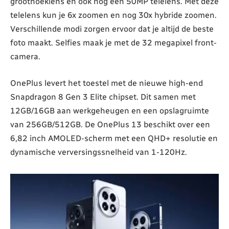
groothoeklens en ook nog een 50MP telelens. Met deze
telelens kun je 6x zoomen en nog 30x hybride zoomen.
Verschillende modi zorgen ervoor dat je altijd de beste
foto maakt. Selfies maak je met de 32 megapixel front-
camera.
OnePlus levert het toestel met de nieuwe high-end
Snapdragon 8 Gen 3 Elite chipset. Dit samen met
12GB/16GB aan werkgeheugen en een opslagruimte
van 256GB/512GB. De OnePlus 13 beschikt over een
6,82 inch AMOLED-scherm met een QHD+ resolutie en
dynamische verversingssnelheid van 1-120Hz.