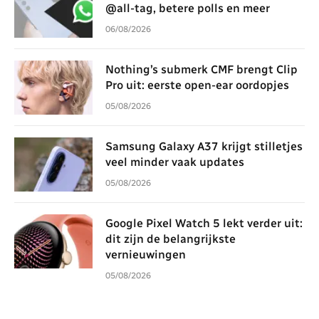
@all-tag, betere polls en meer
06/08/2026
Nothing’s submerk CMF brengt Clip
Pro uit: eerste open-ear oordopjes
05/08/2026
Samsung Galaxy A37 krijgt stilletjes
veel minder vaak updates
05/08/2026
Google Pixel Watch 5 lekt verder uit:
dit zijn de belangrijkste
vernieuwingen
05/08/2026