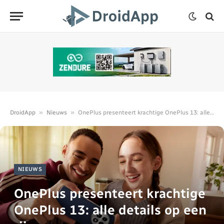
»
»
DroidApp
Nieuws
OnePlus presenteert krachtige OnePlus 13: alle details op een rij
NIEUWS
OnePlus presenteert krachtige
OnePlus 13: alle details op een