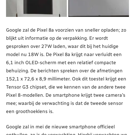
Google zal de Pixel 8a voorzien van sneller opladen; zo
blijkt uit informatie op de verpakking. Er wordt
gesproken over 27W laden, waar dit bij het huidige
model nu 18W is. De Pixel 8a krijgt naar verluidt een
6,1 inch OLED-scherm met een relatief compacte
behuizing. De berichten spreken over de afmetingen
152,1 x 72,6 x 8,9 millimeter. Ook dit toestel krijgt een
Tensor G3 chipset, die we kennen van de andere twee
Pixel 8-modellen. De smartphone krijgt twee camera’s
mee; waarbij de verwachting is dat de tweede sensor
een groothoeklens is.
Google zal in mei de nieuwe smartphone officieel
onthullen, zo is de verwachting. Hierbij verwachten we