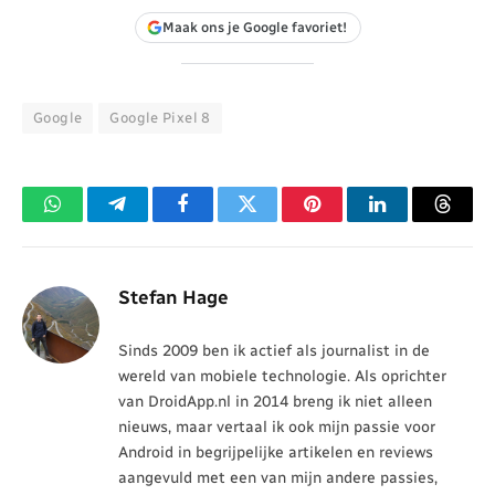
Maak ons je Google favoriet!
Google
Google Pixel 8
WhatsApp
Telegram
Facebook
Twitter
Pinterest
LinkedIn
Threa
Stefan Hage
Sinds 2009 ben ik actief als journalist in de
wereld van mobiele technologie. Als oprichter
van DroidApp.nl in 2014 breng ik niet alleen
nieuws, maar vertaal ik ook mijn passie voor
Android in begrijpelijke artikelen en reviews
aangevuld met een van mijn andere passies,