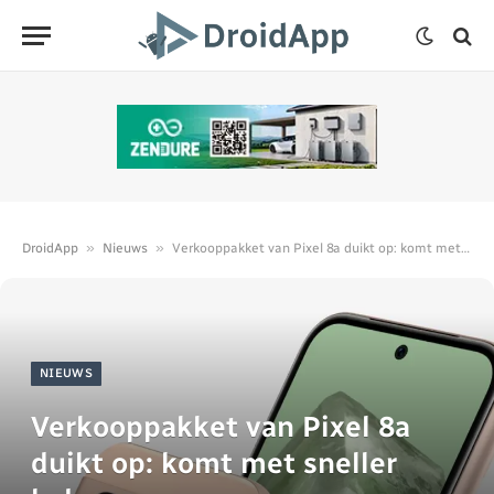
»
»
DroidApp
Nieuws
Verkooppakket van Pixel 8a duikt op: komt met sneller laden
NIEUWS
Verkooppakket van Pixel 8a
duikt op: komt met sneller