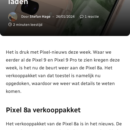
laden
Door
Stefan Hage
26/01/2024
1 reactie
2 minuten leestijd
Het is druk met Pixel-nieuws deze week. Waar we
eerder al de Pixel 9 en Pixel 9 Pro te zien kregen deze
week, is het nu de beurt weer aan de Pixel 8a. Het
verkooppakket van dat toestel is namelijk nu
opgedoken, waardoor we weer wat details te weten
komen.
Pixel 8a verkooppakket
Het verkooppakket van de Pixel 8a is in het nieuws. De