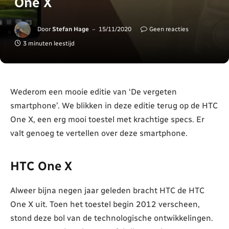
One X
Door
Stefan Hage
15/11/2020
Geen reacties
3 minuten leestijd
Wederom een mooie editie van ‘De vergeten
smartphone’. We blikken in deze editie terug op de HTC
One X, een erg mooi toestel met krachtige specs. Er
valt genoeg te vertellen over deze smartphone.
HTC One X
Alweer bijna negen jaar geleden bracht HTC de HTC
One X uit. Toen het toestel begin 2012 verscheen,
stond deze bol van de technologische ontwikkelingen.