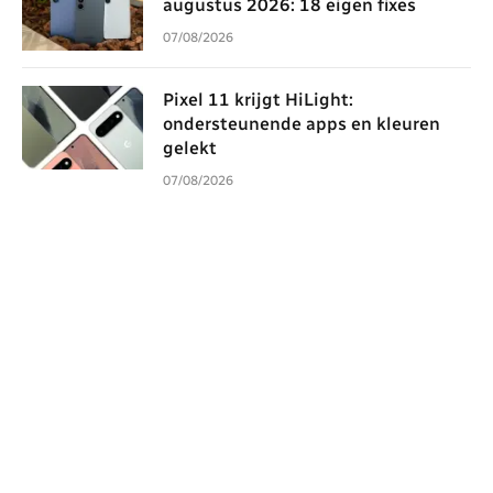
augustus 2026: 18 eigen fixes
07/08/2026
Pixel 11 krijgt HiLight:
ondersteunende apps en kleuren
gelekt
07/08/2026