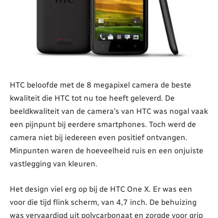
HTC beloofde met de 8 megapixel camera de beste
kwaliteit die HTC tot nu toe heeft geleverd. De
beeldkwaliteit van de camera’s van HTC was nogal vaak
een pijnpunt bij eerdere smartphones. Toch werd de
camera niet bij iedereen even positief ontvangen.
Minpunten waren de hoeveelheid ruis en een onjuiste
vastlegging van kleuren.
Het design viel erg op bij de HTC One X. Er was een
voor die tijd flink scherm, van 4,7 inch. De behuizing
was vervaardigd uit polycarbonaat en zorgde voor grip