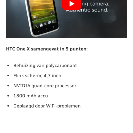
HTC One X samengevat in 5 punten:
Behuizing van polycarbonaat
Flink scherm; 4,7 inch
NVIDIA quad-core processor
1800 mAh accu
Geplaagd door WiFi-problemen