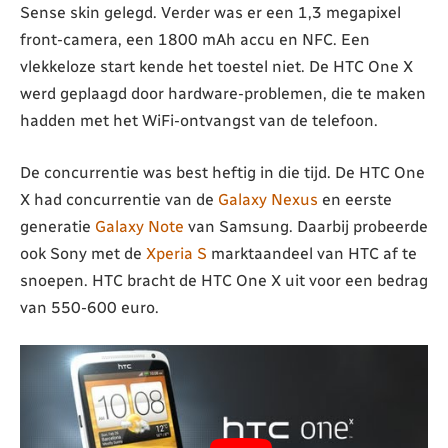
Sense skin gelegd. Verder was er een 1,3 megapixel
front-camera, een 1800 mAh accu en NFC. Een
vlekkeloze start kende het toestel niet. De HTC One X
werd geplaagd door hardware-problemen, die te maken
hadden met het WiFi-ontvangst van de telefoon.
De concurrentie was best heftig in die tijd. De HTC One
X had concurrentie van de
Galaxy Nexus
en eerste
generatie
Galaxy Note
van Samsung. Daarbij probeerde
ook Sony met de
Xperia S
marktaandeel van HTC af te
snoepen. HTC bracht de HTC One X uit voor een bedrag
van 550-600 euro.