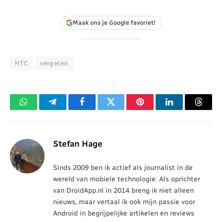
Maak ons je Google favoriet!
HTC
vergeten
WhatsApp
Telegram
Facebook
Twitter
Pinterest
LinkedIn
Threa
Stefan Hage
Sinds 2009 ben ik actief als journalist in de
wereld van mobiele technologie. Als oprichter
van DroidApp.nl in 2014 breng ik niet alleen
nieuws, maar vertaal ik ook mijn passie voor
Android in begrijpelijke artikelen en reviews