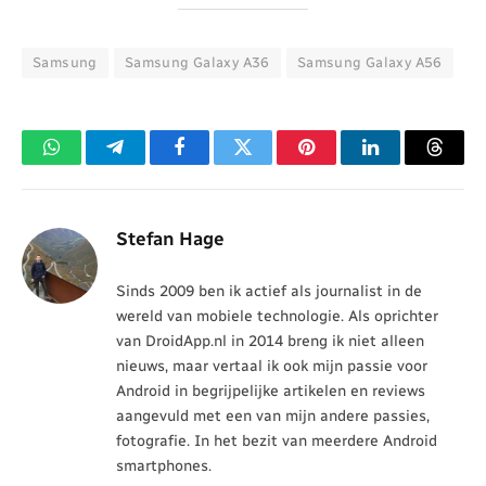
Samsung
Samsung Galaxy A36
Samsung Galaxy A56
WhatsApp
Telegram
Facebook
Twitter
Pinterest
LinkedIn
Threa
Stefan Hage
Sinds 2009 ben ik actief als journalist in de
wereld van mobiele technologie. Als oprichter
van DroidApp.nl in 2014 breng ik niet alleen
nieuws, maar vertaal ik ook mijn passie voor
Android in begrijpelijke artikelen en reviews
aangevuld met een van mijn andere passies,
fotografie. In het bezit van meerdere Android
smartphones.