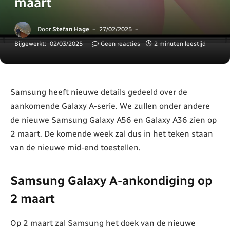
maart
Door
Stefan Hage
27/02/2025
Bijgewerkt:
02/03/2025
Geen reacties
2 minuten leestijd
Samsung heeft nieuwe details gedeeld over de
aankomende Galaxy A-serie. We zullen onder andere
de nieuwe Samsung Galaxy A56 en Galaxy A36 zien op
2 maart. De komende week zal dus in het teken staan
van de nieuwe mid-end toestellen.
Samsung Galaxy A-ankondiging op
2 maart
Op 2 maart zal Samsung het doek van de nieuwe