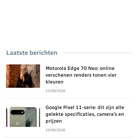
Laatste berichten
Motorola Edge 70 Neo: online
verschenen renders tonen vier
kleuren
10/08/2026
Google Pixel 11-serie: dit zijn alle
gelekte specificaties, camera’s en
prijzen
10/08/2026