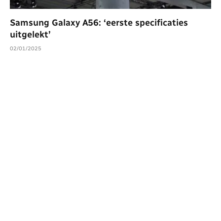
Samsung Galaxy A56: ‘eerste specificaties
uitgelekt’
02/01/2025