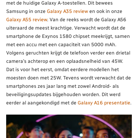
met de huidige Galaxy A-toestellen. Dit bewees
Samsung in onze
Galaxy A35 review
en ook in onze
Galaxy A55 review
. Van de reeks wordt de Galaxy A56
uiteraard de meest krachtige. Verwacht wordt dat de
smartphone de Exynos 1580 chipset meekrijgt, samen
met een accu met een capaciteit van 5000 mAh.
Volgens geruchten krijgt de telefoon verder een drietal
camera’s achterop en een oplaadsnelheid van 45W.
Dat is voor het eerst, omdat eerdere modellen het
moesten doen met 25W. Tevens wordt verwacht dat de
smartphones zes jaar lang met zowel Android- als
beveiligingsupdates bijgehouden worden. Dit werd
eerder al aangekondigd met de
Galaxy A16 presentatie
.