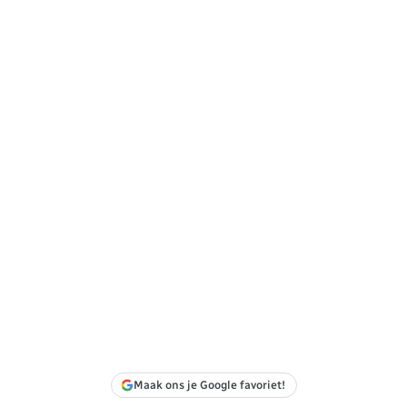
Maak ons je Google favoriet!