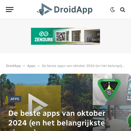
»
»
DroidApp
Apps
De beste apps van oktober 2024 (en het belangrijkste nieuws)
APPS
De beste apps van oktober
2024 (en het belangrijkste