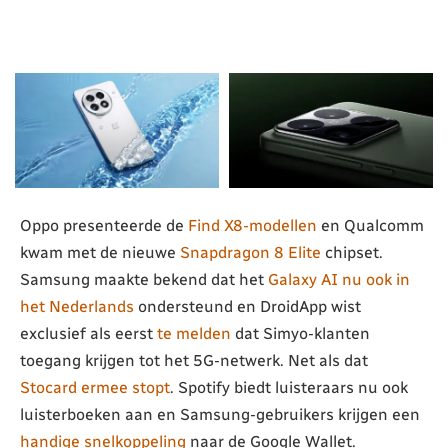
Oppo presenteerde de
Find X8-modellen
en Qualcomm
kwam met de nieuwe
Snapdragon 8 Elite
chipset.
Samsung maakte bekend dat het
Galaxy AI nu ook in
het Nederlands
ondersteund en DroidApp wist
exclusief als eerst
te melden
dat Simyo-klanten
toegang krijgen tot het 5G-netwerk. Net als dat
Stocard ermee stopt
. Spotify biedt luisteraars nu ook
luisterboeken aan en Samsung-gebruikers krijgen een
handige snelkoppeling
naar de Google Wallet.