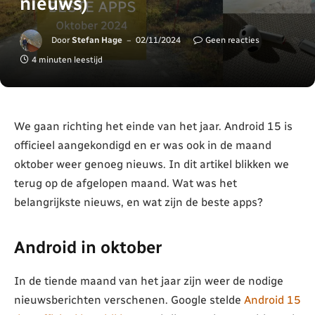
nieuws)
Door
Stefan Hage
02/11/2024
Geen reacties
4 minuten leestijd
We gaan richting het einde van het jaar. Android 15 is
officieel aangekondigd en er was ook in de maand
oktober weer genoeg nieuws. In dit artikel blikken we
terug op de afgelopen maand. Wat was het
belangrijkste nieuws, en wat zijn de beste apps?
Android in oktober
In de tiende maand van het jaar zijn weer de nodige
nieuwsberichten verschenen. Google stelde
Android 15