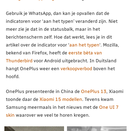
Gebruik je WhatsApp, dan kan je opvallen dat de
indicatoren voor ‘aan het typen’ veranderd zijn. Niet
meer zie je dat in de statusbalk, maar in het
berichtenscherm zelf. Hoe dat werkt, lees je in dit
artikel over de indicator voor ‘
aan het typen
‘. Mozilla,
bekend van Firefox, heeft de
eerste bèta van
Thunderbird
voor Android uitgebracht. In Duitsland
hangt OnePlus weer een
verkoopverbod
boven het
hoofd.
OnePlus presenteerde in China de
OnePlus 13
, Xiaomi
toonde daar de
Xiaomi 15 modellen
. Tevens kwam
Samsung meermaals in het nieuws met de
One UI 7
skin
waarover we veel te horen kregen.