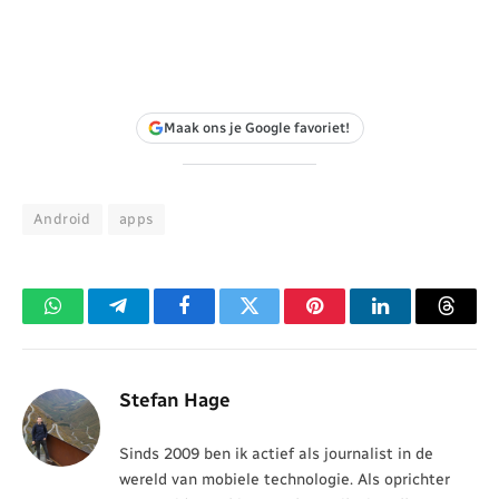
Maak ons je Google favoriet!
Android
apps
WhatsApp
Telegram
Facebook
Twitter
Pinterest
LinkedIn
Threa
Stefan Hage
Sinds 2009 ben ik actief als journalist in de
wereld van mobiele technologie. Als oprichter