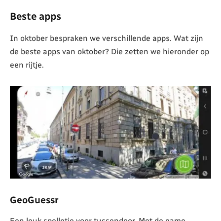
Beste apps
In oktober bespraken we verschillende apps. Wat zijn
de beste apps van oktober? Die zetten we hieronder op
een rijtje.
GeoGuessr
Een leuk spelletje voor tussendoor. Met de game